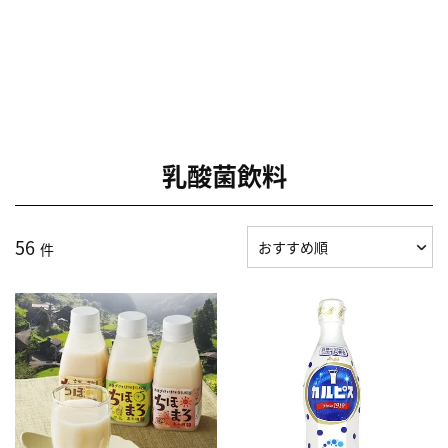
乳酸菌飲料
56
件