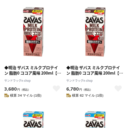
◆明治 ザバス ミルクプロテイ
◆明治 ザバス ミルクプロテイ
ン 脂肪0 ココア風味 200ml【24
ン 脂肪0 ココア風味 200ml【48
本セット】
本セット】
サンドラッグe-shop
サンドラッグe-shop
3,680
6,780
円
（税込）
円
（税込）
積算 34 マイル (1倍)
積算 62 マイル (1倍)