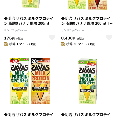
◆明治 ザバス ミルクプロテイ
◆明治 ザバス ミルクプロテイ
ン 脂肪0 バナナ風味 200ml
ン 脂肪0 バナナ風味 200ml【24
本セット】+チョコレート風味
サンドラッグe-shop
サンドラッグe-shop
200ml【24本セット】
176
8,480
円
（税込）
円
（税込）
積算 1 マイル (1倍)
積算 78 マイル (1倍)
◆明治 ザバス ミルクプロテイ
◆明治 ザバス ミルクプロテイ