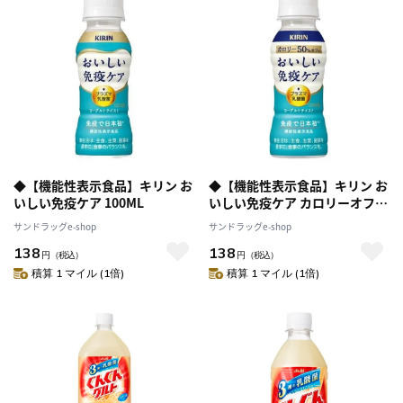
◆【機能性表示食品】キリン お
◆【機能性表示食品】キリン お
いしい免疫ケア 100ML
いしい免疫ケア カロリーオフ
100ML
サンドラッグe-shop
サンドラッグe-shop
138
138
円
（税込）
円
（税込）
積算 1 マイル (1倍)
積算 1 マイル (1倍)