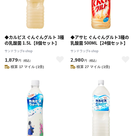
◆カルピス ぐんぐんグルト 3種
◆アサヒ ぐんぐんグルト3種の
の乳酸菌 1.5L【8個セット】
乳酸菌 500ML【24個セット】
サンドラッグe-shop
サンドラッグe-shop
1,879
2,980
円
（税込）
円
（税込）
積算 17 マイル (1倍)
積算 27 マイル (1倍)