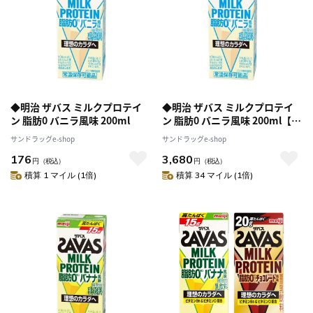
◆明治 ザバス ミルクプロテイ
◆明治 ザバス ミルクプロテイ
ン 脂肪0 バニラ風味 200ml
ン 脂肪0 バニラ風味 200ml【24
本セット】
サンドラッグe-shop
サンドラッグe-shop
176
3,680
円
（税込）
円
（税込）
積算 1 マイル (1倍)
積算 34 マイル (1倍)