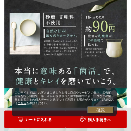
このサイトでは、お客さまに適したお得な商品やサービスの案内、広告配
信等を行う目的で、第三者から提供された位置情報や広告データなどの情
報をお客さまの個人データと結びつけて利用する場合があります。詳細Q&A
は
こちら
を参照ください。
確認
購入手続きへ