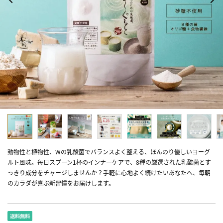
動物性と植物性、Wの乳酸菌でバランスよく整える、ほんのり優しいヨーグ
ルト風味。毎日スプーン1杯のインナーケアで、8種の厳選された乳酸菌とす
っきり成分をチャージしませんか？手軽に心地よく続けたいあなたへ、毎朝
のカラダが喜ぶ新習慣をお届けします。