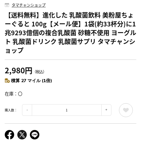
タマチャンショップ
【送料無料】進化した 乳酸菌飲料 美粉屋ちょ
ーぐると 100g【メール便】1袋(約33杯分)に1
兆9293億個の複合乳酸菌 砂糖不使用 ヨーグル
ト 乳酸菌ドリンク 乳酸菌サプリ タマチャンシ
ョップ
2,980円
（税込）
積算 27 マイル (1倍)
在庫
〇
購入数：