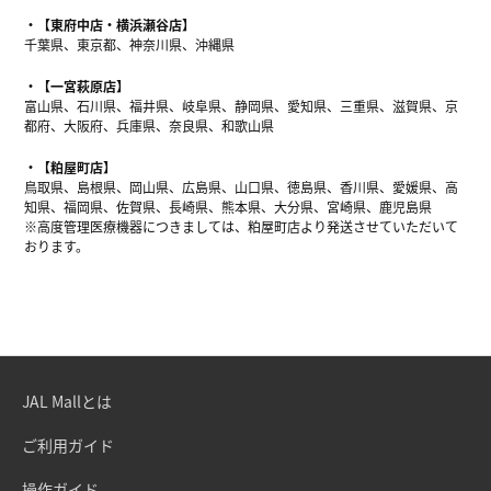
【東府中店・横浜瀬谷店】
千葉県、東京都、神奈川県、沖縄県
【一宮萩原店】
富山県、石川県、福井県、岐阜県、静岡県、愛知県、三重県、滋賀県、京
都府、大阪府、兵庫県、奈良県、和歌山県
【粕屋町店】
鳥取県、島根県、岡山県、広島県、山口県、徳島県、香川県、愛媛県、高
知県、福岡県、佐賀県、長崎県、熊本県、大分県、宮崎県、鹿児島県
※高度管理医療機器につきましては、粕屋町店より発送させていただいて
おります。
JAL Mallとは
ご利用ガイド
操作ガイド