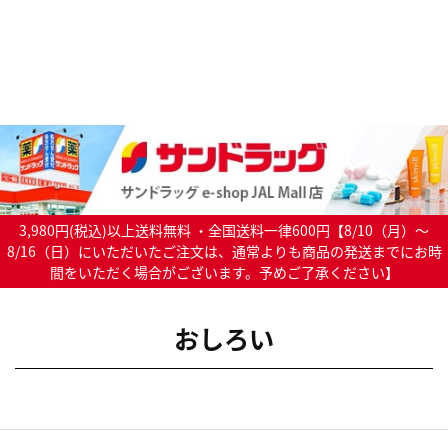
3,980円(税込)以上送料無料 ・全国送料一律600円【8/10（月）～
8/16（日）にいただいたご注文は、通常よりも商品の発送までにお時
間をいただく場合がございます。予めご了承ください】
おしろい