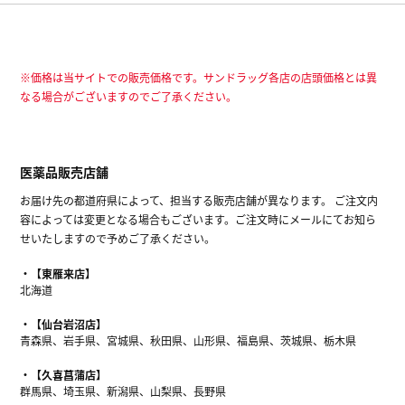
※価格は当サイトでの販売価格です。サンドラッグ各店の店頭価格とは異
なる場合がございますのでご了承ください。
医薬品販売店舗
お届け先の都道府県によって、担当する販売店舗が異なります。 ご注文内
容によっては変更となる場合もございます。ご注文時にメールにてお知ら
せいたしますので予めご了承ください。
【東雁来店】
北海道
【仙台岩沼店】
青森県、岩手県、宮城県、秋田県、山形県、福島県、茨城県、栃木県
【久喜菖蒲店】
群馬県、埼玉県、新潟県、山梨県、長野県