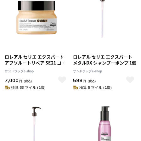
ロレアル セリエ エクスパート
ロレアル セリエ エクスパート
アブソルートリペア SE21 ゴー
メタルDX シャンプーポンプ 1個
ルド マスク 250g [2個セット]
サンドラッグe-shop
サンドラッグe-shop
7,000
598
円
（税込）
円
（税込）
積算 63 マイル (1倍)
積算 5 マイル (1倍)