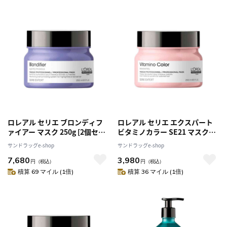
ロレアル セリエ ブロンディフ
ロレアル セリエ エクスパート
ァイアー マスク 250g [2個セッ
ビタミノカラー SE21 マスク
ト]
250g
サンドラッグe-shop
サンドラッグe-shop
7,680
3,980
円
（税込）
円
（税込）
積算 69 マイル (1倍)
積算 36 マイル (1倍)