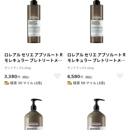
ロレアル セリエ アブソルート R
ロレアル セリエ アブソルート R
モレキュラー プレトリートメン
モレキュラー プレトリートメン
ト 190g
ト 190g [2個セット]
サンドラッグe-shop
サンドラッグe-shop
3,380
6,580
円
（税込）
円
（税込）
積算 30 マイル (1倍)
積算 59 マイル (1倍)