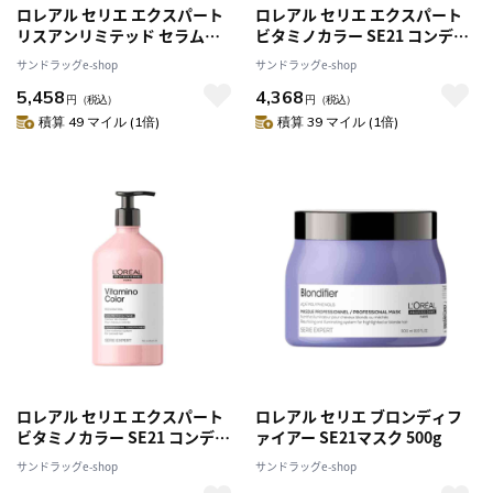
ロレアル セリエ エクスパート
ロレアル セリエ エクスパート
リスアンリミテッド セラム
ビタミノカラー SE21 コンディ
125ml [2個セット]
ショナー 750g
サンドラッグe-shop
サンドラッグe-shop
5,458
4,368
円
（税込）
円
（税込）
積算 49 マイル (1倍)
積算 39 マイル (1倍)
ロレアル セリエ エクスパート
ロレアル セリエ ブロンディフ
ビタミノカラー SE21 コンディ
ァイアー SE21マスク 500g
ショナー 750g [2個セット]
サンドラッグe-shop
サンドラッグe-shop