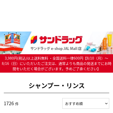
3,980円(税込)以上送料無料 ・全国送料一律600円【8/10（月）～
8/16（日）にいただいたご注文は、通常よりも商品の発送までにお時
間をいただく場合がございます。予めご了承ください】
シャンプー・リンス
1726
件