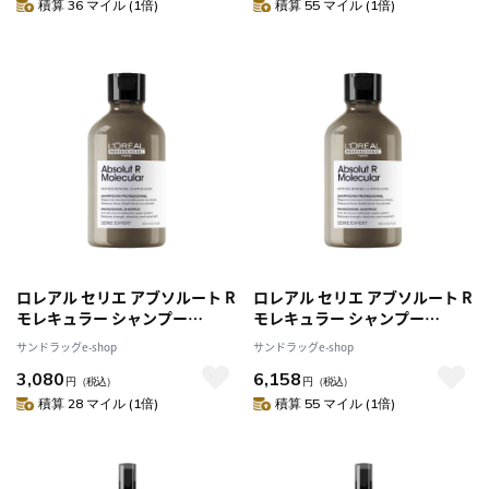
積算 36 マイル (1倍)
積算 55 マイル (1倍)
ロレアル セリエ アブソルート R
ロレアル セリエ アブソルート R
モレキュラー シャンプー
モレキュラー シャンプー
300ml
300ml [2個セット]
サンドラッグe-shop
サンドラッグe-shop
3,080
6,158
円
（税込）
円
（税込）
積算 28 マイル (1倍)
積算 55 マイル (1倍)