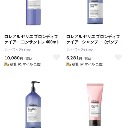
ロレアル セリエ ブロンディフ
ロレアル セリエ ブロンディフ
ァイアー コンサントレ 400ml
ァイアーシャンプー（ポンプ付
[2個セット]
き） 1500ml
サンドラッグe-shop
サンドラッグe-shop
10,080
6,281
円
（税込）
円
（税込）
積算 91 マイル (1倍)
積算 57 マイル (1倍)