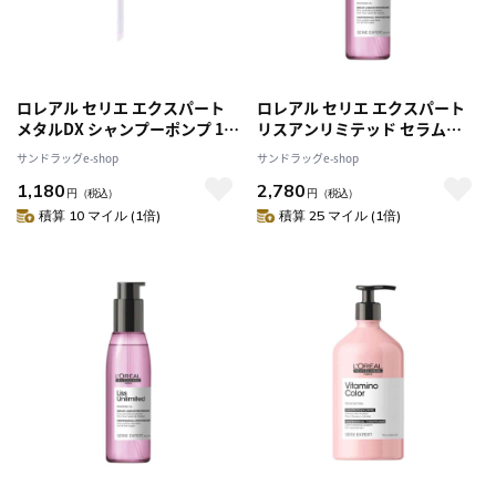
ロレアル セリエ エクスパート
ロレアル セリエ エクスパート
メタルDX シャンプーポンプ 1個
リスアンリミテッド セラム
[2個セット]
125ml
サンドラッグe-shop
サンドラッグe-shop
1,180
2,780
円
（税込）
円
（税込）
積算 10 マイル (1倍)
積算 25 マイル (1倍)