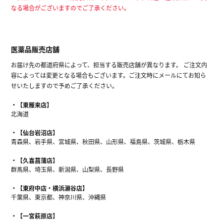
なる場合がございますのでご了承ください。
医薬品販売店舗
お届け先の都道府県によって、担当する販売店舗が異なります。 ご注文内
容によっては変更となる場合もございます。ご注文時にメールにてお知ら
せいたしますので予めご了承ください。
【東雁来店】
北海道
【仙台岩沼店】
青森県、岩手県、宮城県、秋田県、山形県、福島県、茨城県、栃木県
【久喜菖蒲店】
群馬県、埼玉県、新潟県、山梨県、長野県
【東府中店・横浜瀬谷店】
千葉県、東京都、神奈川県、沖縄県
【一宮萩原店】