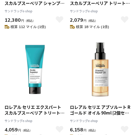
スカルプスーペリア シャンプー
スカルプスーペリア トリートメ
1500ml [2個セット]
ント 200g
サンドラッグe-shop
サンドラッグe-shop
12,380
2,079
円
（税込）
円
（税込）
積算 112 マイル (1倍)
積算 18 マイル (1倍)
ロレアル セリエ エクスパート
ロレアル セリエ アブソルート R
スカルプスーペリア トリートメ
ゴールド オイル 90ml [2個セッ
ント 200g [2個セット]
ト]
サンドラッグe-shop
サンドラッグe-shop
4,059
6,158
円
（税込）
円
（税込）