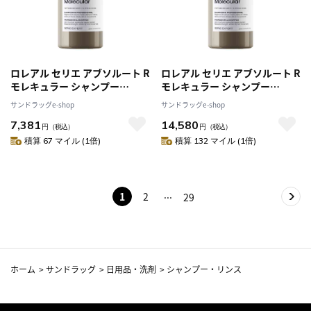
ロレアル セリエ アブソルート R
ロレアル セリエ アブソルート R
モレキュラー シャンプー
モレキュラー シャンプー
1500ml
1500ml [2個セット]
サンドラッグe-shop
サンドラッグe-shop
7,381
14,580
円
（税込）
円
（税込）
積算 67 マイル (1倍)
積算 132 マイル (1倍)
1
2
29
ホーム
>
サンドラッグ
>
日用品・洗剤
>
シャンプー・リンス