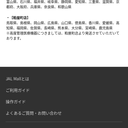
富山県、石川県、福井県、岐阜県、静岡県、愛知県、三重県、滋賀県、京
都府、大阪府、兵庫県、奈良県、和歌山県
【粕屋町店】
鳥取県、島根県、岡山県、広島県、山口県、徳島県、香川県、愛媛県、高
知県、福岡県、佐賀県、長崎県、熊本県、大分県、宮崎県、鹿児島県
※高度管理医療機器につきましては、粕屋町店より発送させていただいて
おります。
JAL Mallとは
ご利用ガイド
操作ガイド
よくあるご質問・お問い合わせ