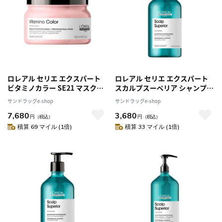
ロレアル セリエ エクスパート
ロレアル セリエ エクスパート
ビタミノカラー SE21 マスク
スカルプスーペリア シャンプー
250g [2個セット]
500ml
サンドラッグe-shop
サンドラッグe-shop
7,680
3,680
円
（税込）
円
（税込）
積算 69 マイル (1倍)
積算 33 マイル (1倍)