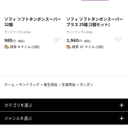
ソフィ ソフトタンポンスーパー
ソフィ ソフトタンポンスーパー
32個
プラス 25個 [2個セット]
サンドラッグe-shop
サンドラッグe-shop
985
1,960
円
（税込）
円
（税込）
積算 8 マイル (1倍)
積算 17 マイル (1倍)
ホーム
>
サンドラッグ
>
衛生用品
>
生理用品
>
タンポン
カテゴリを選ぶ
ジャンルを選ぶ