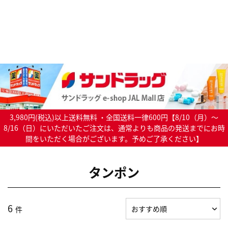
3,980円(税込)以上送料無料 ・全国送料一律600円【8/10（月）～
8/16（日）にいただいたご注文は、通常よりも商品の発送までにお時
間をいただく場合がございます。予めご了承ください】
タンポン
6
件