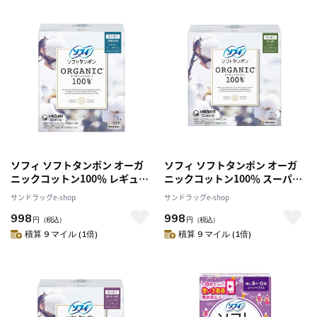
ソフィ ソフトタンポン オーガ
ソフィ ソフトタンポン オーガ
ニックコットン100％ レギュラ
ニックコットン100％ スーパー
ー 29個入り
27個入り
サンドラッグe-shop
サンドラッグe-shop
998
998
円
（税込）
円
（税込）
積算 9 マイル (1倍)
積算 9 マイル (1倍)