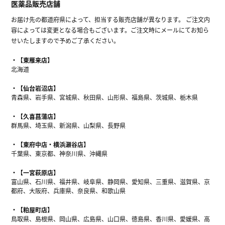
医薬品販売店舗
お届け先の都道府県によって、担当する販売店舗が異なります。 ご注文内
容によっては変更となる場合もございます。ご注文時にメールにてお知ら
せいたしますので予めご了承ください。
【東雁来店】
北海道
【仙台岩沼店】
青森県、岩手県、宮城県、秋田県、山形県、福島県、茨城県、栃木県
【久喜菖蒲店】
群馬県、埼玉県、新潟県、山梨県、長野県
【東府中店・横浜瀬谷店】
千葉県、東京都、神奈川県、沖縄県
【一宮萩原店】
富山県、石川県、福井県、岐阜県、静岡県、愛知県、三重県、滋賀県、京
都府、大阪府、兵庫県、奈良県、和歌山県
【粕屋町店】
鳥取県、島根県、岡山県、広島県、山口県、徳島県、香川県、愛媛県、高