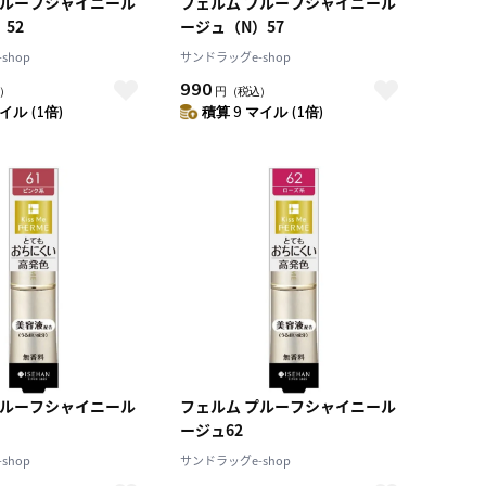
プルーフシャイニール
フェルム プルーフシャイニール
52
ージュ（N）57
shop
サンドラッグe-shop
990
）
円
（税込）
イル (1倍)
積算 9 マイル (1倍)
プルーフシャイニール
フェルム プルーフシャイニール
ージュ62
shop
サンドラッグe-shop