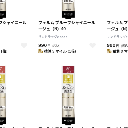
ーフシャイニール
フェルム プルーフシャイニール
フェルム 
ージュ（N）40
ージュ（N）
サンドラッグe-shop
サンドラッグe-
990
990
円
（税込）
円
（税込
(1倍)
積算 9 マイル (1倍)
積算 9 マ