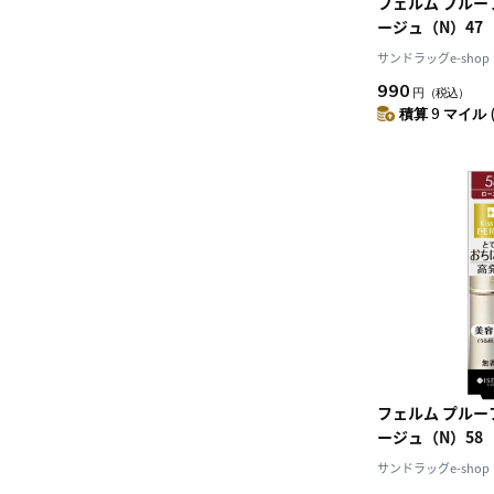
フェルム プル
ージュ（N）47
サンドラッグe-shop
990
円
（税込）
積算 9 マイル 
フェルム プル
ージュ（N）58
サンドラッグe-shop