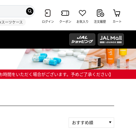
ログイン
クーポン
お気入り
注文履歴
カート
#スーツケース
までにお時間をいただく場合がございます。予めご了承ください】
おすすめ順
新着順