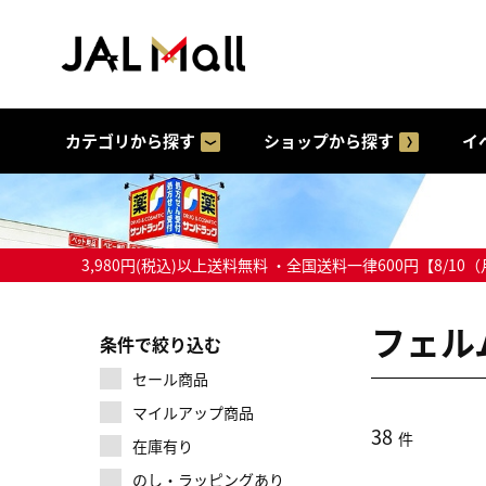
カテゴリから探す
ショップから探す
イ
3,980円(税込)以上送料無料 ・全国送料一律600円【
フェル
条件で絞り込む
セール商品
マイルアップ商品
38
件
在庫有り
のし・ラッピングあり