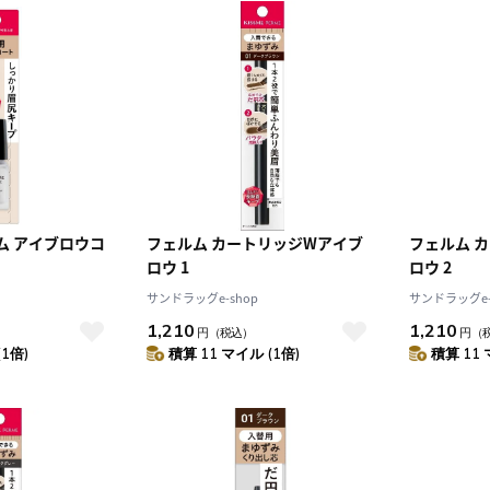
ム アイブロウコ
フェルム カートリッジWアイブ
フェルム 
ロウ 1
ロウ 2
サンドラッグe-shop
サンドラッグe-
1,210
1,210
円
（税込）
円
（
(1倍)
積算 11 マイル (1倍)
積算 11 