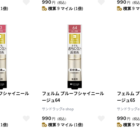
990
990
円
（税込）
円
（税込
(1倍)
積算 9 マイル (1倍)
積算 9 マ
ーフシャイニール
フェルム プルーフシャイニール
フェルム 
ージュ64
ージュ65
サンドラッグe-shop
サンドラッグe-
990
990
円
（税込）
円
（税込
(1倍)
積算 9 マイル (1倍)
積算 9 マ