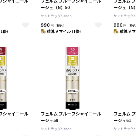
ーフシャイニール
フェルム プルーフシャイニール
フェルム 
ージュ（N）50
ージュ（N）
サンドラッグe-shop
サンドラッグe-
990
990
円
（税込）
円
（税込
(1倍)
積算 9 マイル (1倍)
積算 9 マ
ーフシャイニール
フェルム プルーフシャイニール
フェルム 
ージュ59
ージュ61
サンドラッグe-shop
サンドラッグe-