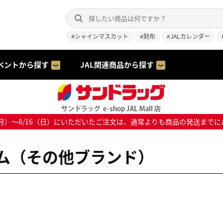
#シャインマスカット
#財布
#JALカレンダー
ベントから探す
JAL関連商品から探す
8/10（月）～8/16（日）にいただいたご注文は、通常よりも商品の発送
ム（その他ブランド）