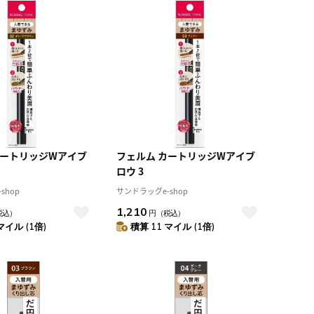
カートリッジWアイブ
フェルム カートリッジWアイブ
ロウ 3
shop
サンドラッグe-shop
1,210
税込）
円
（税込）
マイル (1倍)
積算 11 マイル (1倍)