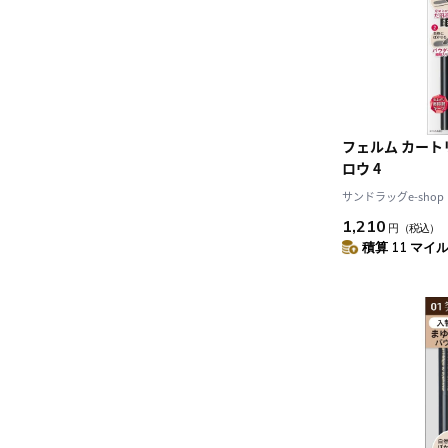
フェルム カート
ロウ 4
サンドラッグe-shop
1,210
円
（税込）
積算 11 マイル 