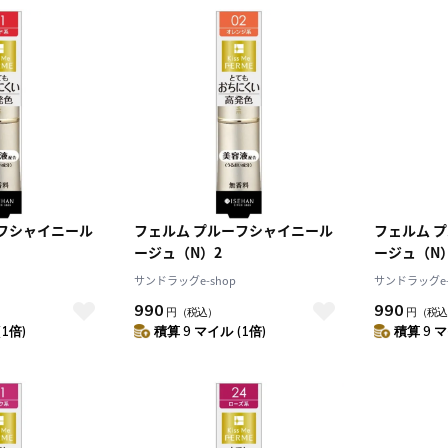
ーフシャイニール
フェルム プルーフシャイニール
フェルム 
ージュ（N）2
ージュ（N
サンドラッグe-shop
サンドラッグe-
990
990
円
（税込）
円
（税込
(1倍)
積算 9 マイル (1倍)
積算 9 マ