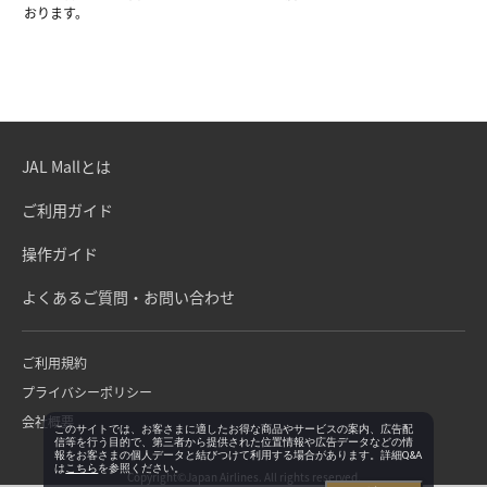
おります。
JAL Mallとは
ご利用ガイド
操作ガイド
よくあるご質問・お問い合わせ
ご利用規約
プライバシーポリシー
会社概要
このサイトでは、お客さまに適したお得な商品やサービスの案内、広告配
信等を行う目的で、第三者から提供された位置情報や広告データなどの情
報をお客さまの個人データと結びつけて利用する場合があります。詳細Q&A
は
こちら
を参照ください。
Copyright©Japan Airlines. All rights reserved.