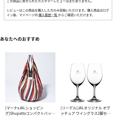
この商品に寄せられたカスタマーレビューはまだありません。
レビューはこの商品を購入した方のみ投稿いただけます。購入商品はログ
イン後、マイページ内
購入履歴一覧
からご確認いただけます。
あなたへのおすすめ
[マーナxJALショッピン
[リーデル]JALオリジナル オヴ
グ]Shupattoコンパクトバッグ
ァチュア ワイングラス2脚セッ