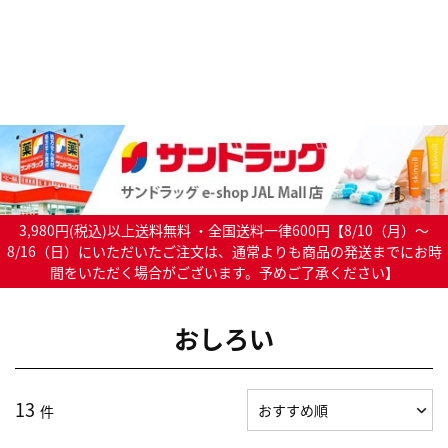
3,980円(税込)以上送料無料 ・全国送料一律600円【8/10（月）～
8/16（日）にいただいたご注文は、通常よりも商品の発送までにお時
間をいただく場合がございます。予めご了承ください】
おしろい
13
件