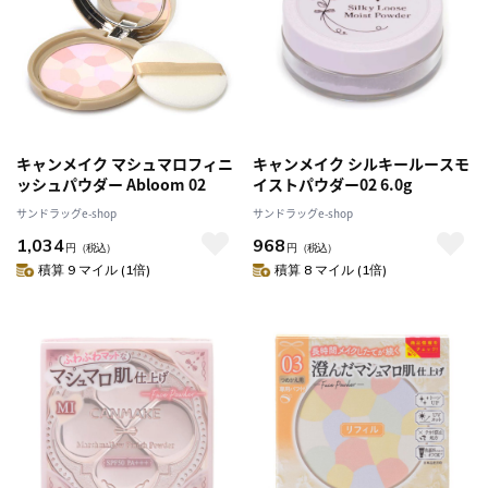
キャンメイク マシュマロフィニ
キャンメイク シルキールースモ
ッシュパウダー Abloom 02
イストパウダー02 6.0g
サンドラッグe-shop
サンドラッグe-shop
1,034
968
円
（税込）
円
（税込）
積算 9 マイル (1倍)
積算 8 マイル (1倍)