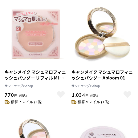
キャンメイク マシュマロフィニ
キャンメイク マシュマロフィニ
ッシュパウダー リフィル MI マ
ッシュパウダー Abloom 01
ットアイボリーオークル 10g
サンドラッグe-shop
サンドラッグe-shop
770
1,034
円
（税込）
円
（税込）
積算 7 マイル (1倍)
積算 9 マイル (1倍)