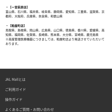
【一宮萩原店】
富山県、石川県、福井県、岐阜県、静岡県、愛知県、三重県、滋賀県、京
都府、大阪府、兵庫県、奈良県、和歌山県
【粕屋町店】
鳥取県、島根県、岡山県、広島県、山口県、徳島県、香川県、愛媛県、高
知県、福岡県、佐賀県、長崎県、熊本県、大分県、宮崎県、鹿児島県
※高度管理医療機器につきましては、粕屋町店より発送させていただいて
おります。
JAL Mallとは
ご利用ガイド
操作ガイド
よくあるご質問・お問い合わせ