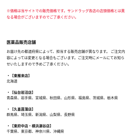
※価格は当サイトでの販売価格です。サンドラッグ各店の店頭価格とは異
なる場合がございますのでご了承ください。
医薬品販売店舗
お届け先の都道府県によって、担当する販売店舗が異なります。 ご注文内
容によっては変更となる場合もございます。ご注文時にメールにてお知ら
せいたしますので予めご了承ください。
【東雁来店】
北海道
【仙台岩沼店】
青森県、岩手県、宮城県、秋田県、山形県、福島県、茨城県、栃木県
【久喜菖蒲店】
群馬県、埼玉県、新潟県、山梨県、長野県
【東府中店・横浜瀬谷店】
千葉県、東京都、神奈川県、沖縄県