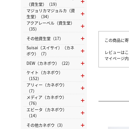
（資生堂）（19）
マジョリカマジョルカ（資
生堂）（34）
アクアレーベル（資生堂）
（35）
その他資生堂（17）
この商品に寄
Suisai（スイサイ）（カネ
レビューはこ
ボウ）（7）
マイページ
DEW（カネボウ）（22）
ケイト（カネボウ）
（152）
アリィー（カネボウ）
（7）
メディア（カネボウ）
（76）
エビータ（カネボウ）
（14）
その他カネボウ（3）