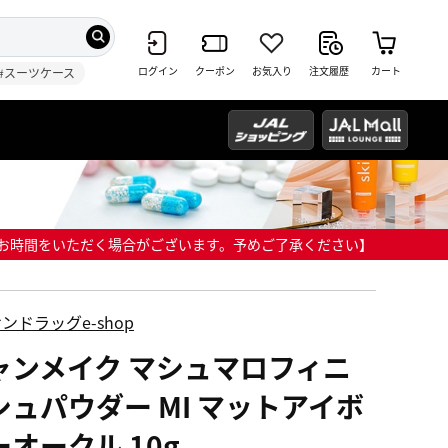
ログイン
クーポン
お気入り
注文履歴
カート
#スーツケース
までにお時間をいただく場合がございます。予めご了承ください】
ンドラッグe-shop
ャンメイク マシュマロフィニ
シュパウダー MI マットアイボ
ーオークル 10g