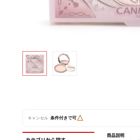
△
条件付きで可
キャンセル
商品説明
カテゴリから探す