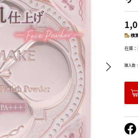
1,
積算
在庫
購入数