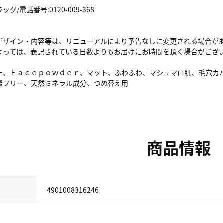
/電話番号:0120-009-368
デザイン・内容等は、リニューアルにより予告なしに変更される場合が
よっては、表記されている日数よりもお届けにお時間を頂く場合がござ
ー、Ｆａｃｅｐｏｗｄｅｒ、マット、ふわふわ、マシュマロ肌、毛穴カ
素フリー、天然ミネラル成分、つめ替え用
商品情報
4901008316246