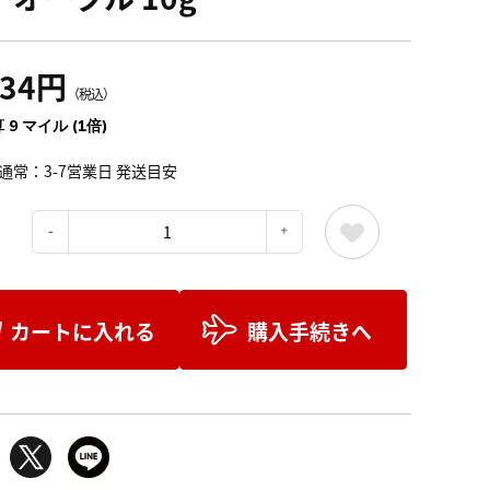
034円
（税込）
 9 マイル (1倍)
通常：3-7営業日 発送目安
：
カートに入れる
購入手続きへ