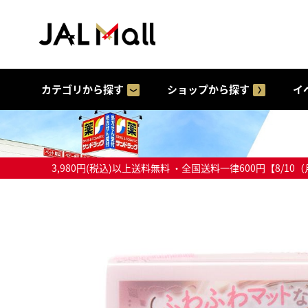
カテゴリから探す
ショップから探す
イ
3,980円(税込)以上送料無料 ・全国送料一律600円【