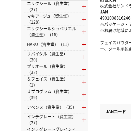
エリクシール（資生堂）
株式会社サンドラッグ
（27）
JAN
マキアージュ（資生堂）
4901008316246
（128）
※パッケージ・
エリクシールシュペリエル
※お届け地域に
（資生堂）（16）
フェイスパウダ
HAKU（資生堂）（11）
ー、タール系色
リバイタル（資生堂）
（20）
プリオール（資生堂）
（32）
＆フェイス（資生堂）
（1）
ｄプログラム（資生堂）
（39）
アベンヌ（資生堂）（35）
JANコード
インテグレート（資生堂）
（27）
インテグレートグレイシィ