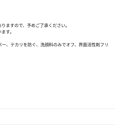
ありますので、予めご了承ください。
います。
バー、テカリを防ぐ、洗顔料のみでオフ、界面活性剤フリ