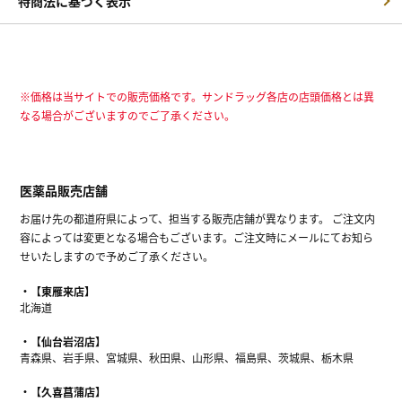
特商法に基づく表示
※価格は当サイトでの販売価格です。サンドラッグ各店の店頭価格とは異
なる場合がございますのでご了承ください。
医薬品販売店舗
お届け先の都道府県によって、担当する販売店舗が異なります。 ご注文内
容によっては変更となる場合もございます。ご注文時にメールにてお知ら
せいたしますので予めご了承ください。
【東雁来店】
北海道
【仙台岩沼店】
青森県、岩手県、宮城県、秋田県、山形県、福島県、茨城県、栃木県
【久喜菖蒲店】