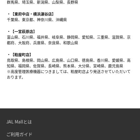
群馬県、埼玉県、新潟県、山梨県、長野県
【東府中店・横浜瀬谷店】
千葉県、東京都、神奈川県、沖縄県
【一宮萩原店】
富山県、石川県、福井県、岐阜県、静岡県、愛知県、三重県、滋賀県、京
都府、大阪府、兵庫県、奈良県、和歌山県
【粕屋町店】
鳥取県、島根県、岡山県、広島県、山口県、徳島県、香川県、愛媛県、高
知県、福岡県、佐賀県、長崎県、熊本県、大分県、宮崎県、鹿児島県
※高度管理医療機器につきましては、粕屋町店より発送させていただいて
おります。
JAL Mallとは
ご利用ガイド