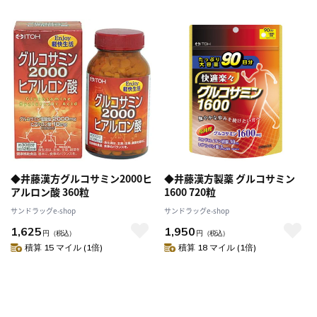
◆井藤漢方グルコサミン2000ヒ
◆井藤漢方製薬 グルコサミン
アルロン酸 360粒
1600 720粒
サンドラッグe-shop
サンドラッグe-shop
1,625
1,950
円
（税込）
円
（税込）
積算 15 マイル (1倍)
積算 18 マイル (1倍)