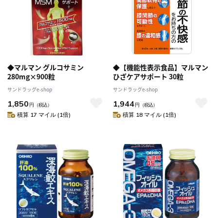
◆マルマン グルコサミン
◆【機能性表示食品】マルマン
280mg×900粒
ひざケアサポート 30粒
サンドラッグe-shop
サンドラッグe-shop
1,850
1,944
円
（税込）
円
（税込）
積算 17 マイル (1倍)
積算 18 マイル (1倍)