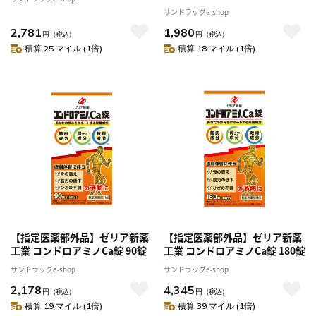
サンドラッグe-shop
2,781
1,980
円
（税込）
円
（税込）
積算 25 マイル (1倍)
積算 18 マイル (1倍)
【指定医薬部外品】ゼリア新薬
【指定医薬部外品】ゼリア新薬
工業 コンドロアミノCa錠 90錠
工業 コンドロアミノCa錠 180錠
サンドラッグe-shop
サンドラッグe-shop
2,178
4,345
円
（税込）
円
（税込）
積算 19 マイル (1倍)
積算 39 マイル (1倍)