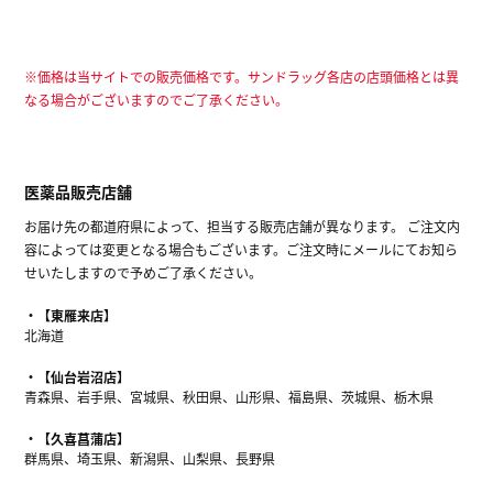
※価格は当サイトでの販売価格です。サンドラッグ各店の店頭価格とは異
なる場合がございますのでご了承ください。
医薬品販売店舗
お届け先の都道府県によって、担当する販売店舗が異なります。 ご注文内
容によっては変更となる場合もございます。ご注文時にメールにてお知ら
せいたしますので予めご了承ください。
【東雁来店】
北海道
【仙台岩沼店】
青森県、岩手県、宮城県、秋田県、山形県、福島県、茨城県、栃木県
【久喜菖蒲店】
群馬県、埼玉県、新潟県、山梨県、長野県