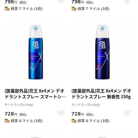
798
798
円
（税込）
円
（税込）
積算 7 マイル (1倍)
積算 7 マイル (1倍)
[医薬部外品]花王 8x4メン デオ
[医薬部外品]花王 8x4メン デオ
ドラントスプレー スマートシト
ドラントスプレー 無香性 150g
ラス 150g
サンドラッグe-shop
サンドラッグe-shop
728
728
円
（税込）
円
（税込）
積算 6 マイル (1倍)
積算 6 マイル (1倍)