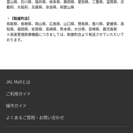
富山県、石川県、福井県、岐阜県、静岡県、愛知県、三重県、滋賀県、京
都府、大阪府、兵庫県、奈良県、和歌山県
【粕屋町店】
鳥取県、島根県、岡山県、広島県、山口県、徳島県、香川県、愛媛県、高
知県、福岡県、佐賀県、長崎県、熊本県、大分県、宮崎県、鹿児島県
※高度管理医療機器につきましては、粕屋町店より発送させていただいて
おります。
JAL Mallとは
ご利用ガイド
操作ガイド
よくあるご質問・お問い合わせ