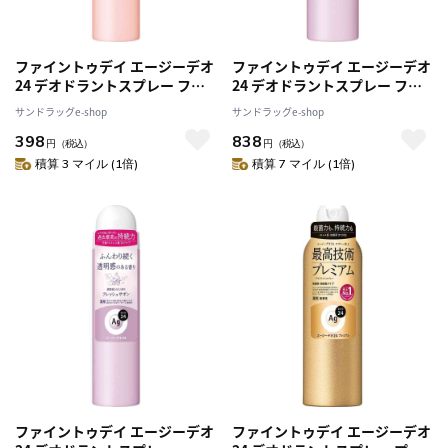
ファイントゥデイ エージーデオ
ファイントゥデイ エージーデオ
24 デオドラントスプレー フロ
24 デオドラントスプレー フレ
ーラルブーケ S
ッシュサボン L
サンドラッグe-shop
サンドラッグe-shop
398
838
円
（税込）
円
（税込）
積算 3 マイル (1倍)
積算 7 マイル (1倍)
ファイントゥデイ エージーデオ
ファイントゥデイ エージーデオ