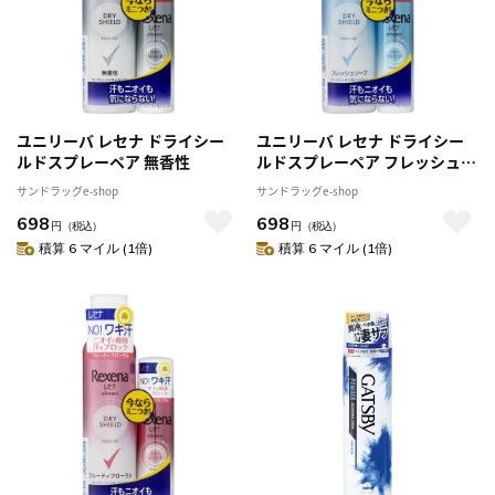
ユニリーバ レセナ ドライシー
ユニリーバ レセナ ドライシー
ルドスプレーペア 無香性
ルドスプレーペア フレッシュソ
ープ
サンドラッグe-shop
サンドラッグe-shop
698
698
円
（税込）
円
（税込）
積算 6 マイル (1倍)
積算 6 マイル (1倍)