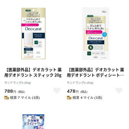
【医薬部外品】デオカラット 薬
【医薬部外品】デオカラット 薬
用デオドラント スティック 20g
用デオドラント ボディシート
40枚入
サンドラッグe-shop
サンドラッグe-shop
788
478
円
（税込）
円
（税込）
積算 7 マイル (1倍)
積算 4 マイル (1倍)