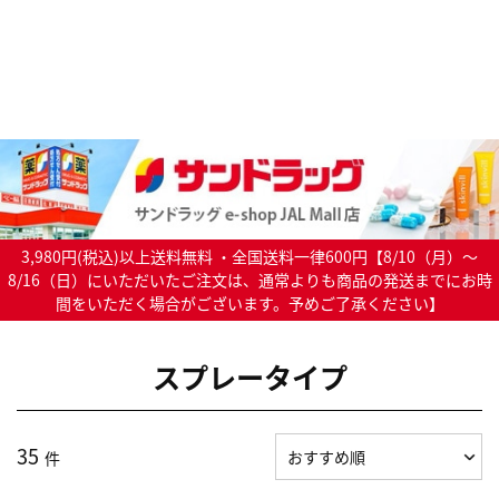
3,980円(税込)以上送料無料 ・全国送料一律600円【8/10（月）～
8/16（日）にいただいたご注文は、通常よりも商品の発送までにお時
間をいただく場合がございます。予めご了承ください】
スプレータイプ
35
件