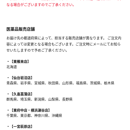
なる場合がございますのでご了承ください。
医薬品販売店舗
お届け先の都道府県によって、担当する販売店舗が異なります。 ご注文内
容によっては変更となる場合もございます。ご注文時にメールにてお知ら
せいたしますので予めご了承ください。
【東雁来店】
北海道
【仙台岩沼店】
青森県、岩手県、宮城県、秋田県、山形県、福島県、茨城県、栃木県
【久喜菖蒲店】
群馬県、埼玉県、新潟県、山梨県、長野県
【東府中店・横浜瀬谷店】
千葉県、東京都、神奈川県、沖縄県
【一宮萩原店】