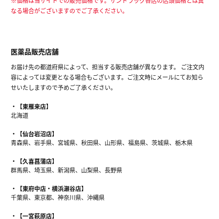
※価格は当サイトでの販売価格です。サンドラッグ各店の店頭価格とは異
なる場合がございますのでご了承ください。
医薬品販売店舗
お届け先の都道府県によって、担当する販売店舗が異なります。 ご注文内
容によっては変更となる場合もございます。ご注文時にメールにてお知ら
せいたしますので予めご了承ください。
【東雁来店】
北海道
【仙台岩沼店】
青森県、岩手県、宮城県、秋田県、山形県、福島県、茨城県、栃木県
【久喜菖蒲店】
群馬県、埼玉県、新潟県、山梨県、長野県
【東府中店・横浜瀬谷店】
千葉県、東京都、神奈川県、沖縄県
【一宮萩原店】