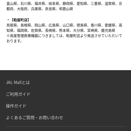
富山県、石川県、福井県、岐阜県、静岡県、愛知県、三重県、滋賀県、京
都府、大阪府、兵庫県、奈良県、和歌山県
【粕屋町店】
鳥取県、島根県、岡山県、広島県、山口県、徳島県、香川県、愛媛県、高
知県、福岡県、佐賀県、長崎県、熊本県、大分県、宮崎県、鹿児島県
※高度管理医療機器につきましては、粕屋町店より発送させていただいて
おります。
JAL Mallとは
ご利用ガイド
操作ガイド
よくあるご質問・お問い合わせ