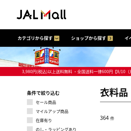
カテゴリから探す
ショップから探す
イ
3,980円(税込)以上送料無料 ・全国送料一律600円【
衣料品
条件で絞り込む
セール商品
マイルアップ商品
364
件
在庫有り
のし・ラッピングあり