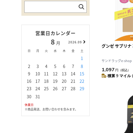
営業日カレンダー
8
9
月
2026.09
月
グンゼ サブリナ 3
日
月
火
水
木
金
土
日
月
火
水
1
1
2
3
サンドラッグe-shop
2
3
4
5
6
7
8
6
7
8
9
1
1,097
円
（税込）
9
10
11
12
13
14
15
13
14
15
16
1
積算 9 マイル 
16
17
18
19
20
21
22
20
21
22
23
2
23
24
25
26
27
28
29
27
28
29
30
30
31
休業日
※商品発送、お問い合わせを含みます。