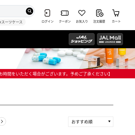
ログイン
クーポン
お気入り
注文履歴
カート
#スーツケース
までにお時間をいただく場合がございます。予めご了承ください】
おすすめ順
新着順