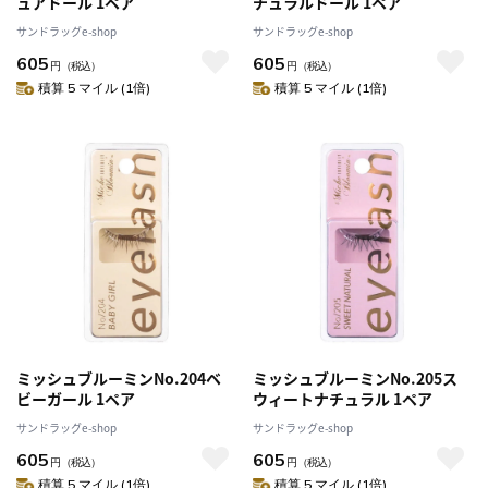
ュアドール 1ペア
チュラルドール 1ペア
サンドラッグe-shop
サンドラッグe-shop
605
605
円
（税込）
円
（税込）
積算 5 マイル (1倍)
積算 5 マイル (1倍)
ミッシュブルーミンNo.204ベ
ミッシュブルーミンNo.205ス
ビーガール 1ペア
ウィートナチュラル 1ペア
サンドラッグe-shop
サンドラッグe-shop
605
605
円
（税込）
円
（税込）
積算 5 マイル (1倍)
積算 5 マイル (1倍)