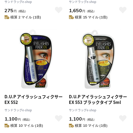
サンドラッグe-shop
サンドラッグe-shop
275
1,650
円
（税込）
円
（税込）
積算 2 マイル (1倍)
積算 15 マイル (1倍)
D.U.P アイラッシュフィクサー
D.U.P アイラッシュフィクサー
EX 552
EX 553 ブラックタイプ 5ml
サンドラッグe-shop
サンドラッグe-shop
1,100
1,100
円
（税込）
円
（税込）
積算 10 マイル (1倍)
積算 10 マイル (1倍)