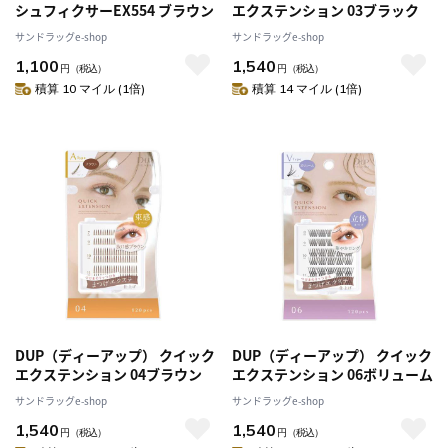
シュフィクサーEX554 ブラウン
エクステンション 03ブラック
サンドラッグe-shop
サンドラッグe-shop
1,100
1,540
円
（税込）
円
（税込）
積算 10 マイル (1倍)
積算 14 マイル (1倍)
DUP（ディーアップ） クイック
DUP（ディーアップ） クイック
エクステンション 04ブラウン
エクステンション 06ボリューム
サンドラッグe-shop
サンドラッグe-shop
1,540
1,540
円
（税込）
円
（税込）