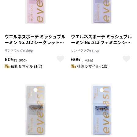
ウエルネスボーテ ミッシュブル
ウエルネスボーテ ミッシュブル
ーミン No.212 シークレットア
ーミン No.213 フェミニンシア
イドル 1ペア
ー 1ペア
サンドラッグe-shop
サンドラッグe-shop
605
605
円
（税込）
円
（税込）
積算 5 マイル (1倍)
積算 5 マイル (1倍)