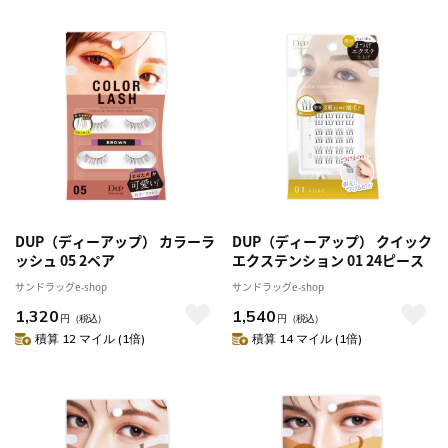
DUP（ディーアップ） カラーラ
DUP（ディーアップ） クイック
ッシュ 05 2ペア
エクステンション 01 24ピース
サンドラッグe-shop
サンドラッグe-shop
1,320
1,540
円
（税込）
円
（税込）
積算 12 マイル (1倍)
積算 14 マイル (1倍)