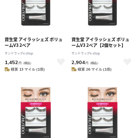
資生堂 アイラッシェズ ボリュ
資生堂 アイラッシェズ ボリュ
ームV3 2ペア
ームV3 2ペア【2個セット】
サンドラッグe-shop
サンドラッグe-shop
1,452
2,904
円
（税込）
円
（税込）
積算 13 マイル (1倍)
積算 26 マイル (1倍)