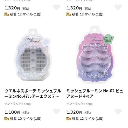
1,320
1,320
円
（税込）
円
（税込）
積算 12 マイル (1倍)
積算 12 マイル (1倍)
ウエルネスボーテ ミッシュブル
ミッシュブルーミン No.02 ピュ
ーミンNo.47ルアーエクステ
アヌード 4ペア
144束
サンドラッグe-shop
サンドラッグe-shop
1,100
1,320
円
（税込）
円
（税込）
積算 10 マイル (1倍)
積算 12 マイル (1倍)