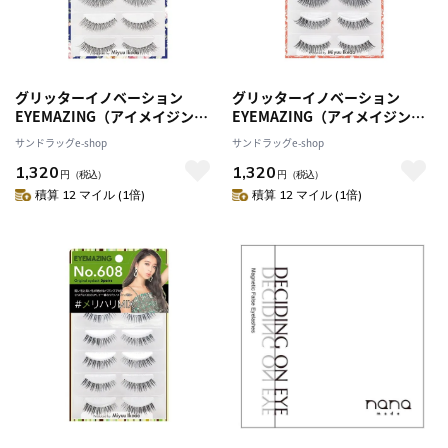
グリッターイノベーション
グリッターイノベーション
EYEMAZING（アイメイジン
EYEMAZING（アイメイジン
グ） つけまつ毛 NO.606 5ペア
グ） つけまつ毛 NO.607 5ペア
サンドラッグe-shop
サンドラッグe-shop
1,320
1,320
円
（税込）
円
（税込）
積算 12 マイル (1倍)
積算 12 マイル (1倍)