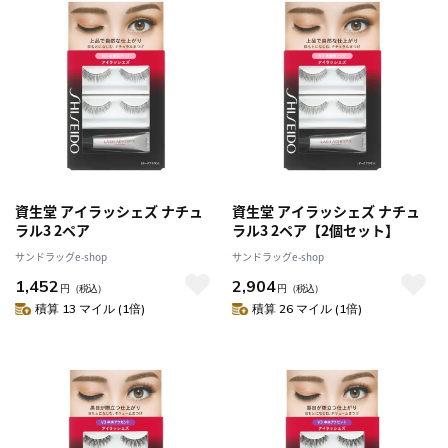
資生堂 アイラッシェズ ナチュ
資生堂 アイラッシェズ ナチュ
ラル3 2ペア
ラル3 2ペア【2個セット】
サンドラッグe-shop
サンドラッグe-shop
1,452
2,904
円
（税込）
円
（税込）
積算 13 マイル (1倍)
積算 26 マイル (1倍)