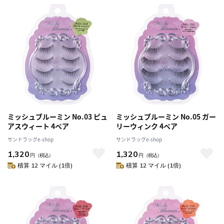
ミッシュブルーミン No.03 ピュ
ミッシュブルーミン No.05 ガー
アスウィート 4ペア
リーウィンク 4ペア
サンドラッグe-shop
サンドラッグe-shop
1,320
1,320
円
（税込）
円
（税込）
積算 12 マイル (1倍)
積算 12 マイル (1倍)