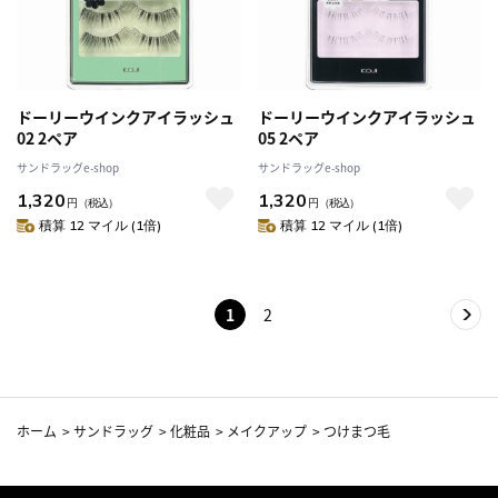
ドーリーウインクアイラッシュ
ドーリーウインクアイラッシュ
02 2ペア
05 2ペア
サンドラッグe-shop
サンドラッグe-shop
1,320
1,320
円
（税込）
円
（税込）
積算 12 マイル (1倍)
積算 12 マイル (1倍)
1
2
ホーム
>
サンドラッグ
>
化粧品
>
メイクアップ
>
つけまつ毛