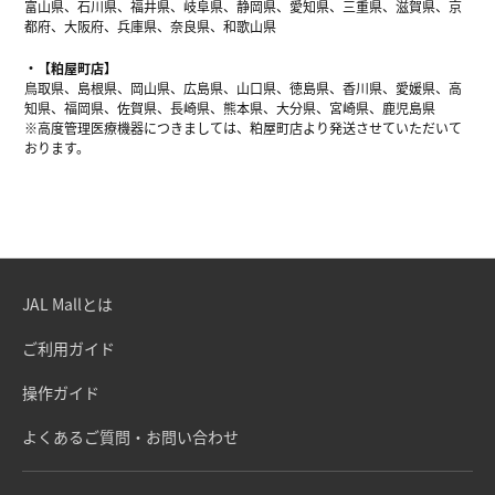
富山県、石川県、福井県、岐阜県、静岡県、愛知県、三重県、滋賀県、京
都府、大阪府、兵庫県、奈良県、和歌山県
【粕屋町店】
鳥取県、島根県、岡山県、広島県、山口県、徳島県、香川県、愛媛県、高
知県、福岡県、佐賀県、長崎県、熊本県、大分県、宮崎県、鹿児島県
※高度管理医療機器につきましては、粕屋町店より発送させていただいて
おります。
JAL Mallとは
ご利用ガイド
操作ガイド
よくあるご質問・お問い合わせ