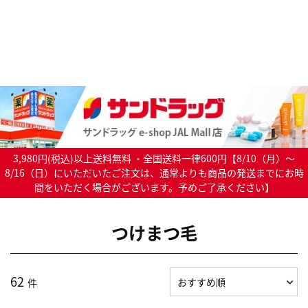
3,980円(税込)以上送料無料 ・全国送料一律600円【8/10（月）～
8/16（日）にいただいたご注文は、通常よりも商品の発送までにお時
間をいただく場合がございます。予めご了承ください】
つけまつ毛
62
件