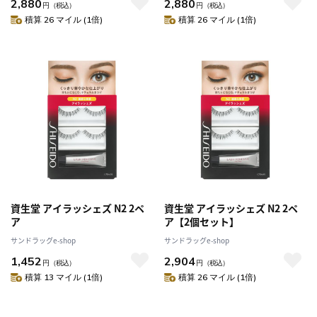
2,880
2,880
円
（税込）
円
（税込）
積算 26 マイル (1倍)
積算 26 マイル (1倍)
資生堂 アイラッシェズ N2 2ペ
資生堂 アイラッシェズ N2 2ペ
ア
ア【2個セット】
サンドラッグe-shop
サンドラッグe-shop
1,452
2,904
円
（税込）
円
（税込）
積算 13 マイル (1倍)
積算 26 マイル (1倍)