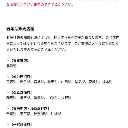
なる場合がございますのでご了承ください。
医薬品販売店舗
お届け先の都道府県によって、担当する販売店舗が異なります。 ご注文内
容によっては変更となる場合もございます。ご注文時にメールにてお知ら
せいたしますので予めご了承ください。
【東雁来店】
北海道
【仙台岩沼店】
青森県、岩手県、宮城県、秋田県、山形県、福島県、茨城県、栃木県
【久喜菖蒲店】
群馬県、埼玉県、新潟県、山梨県、長野県
【東府中店・横浜瀬谷店】
千葉県、東京都、神奈川県、沖縄県
【一宮萩原店】