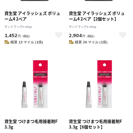
資生堂 アイラッシェズ ボリュ
資生堂 アイラッシェズ ボリュ
ーム4 2ペア
ーム4 2ペア【2個セット】
サンドラッグe-shop
サンドラッグe-shop
1,452
2,904
円
（税込）
円
（税込）
積算 13 マイル (1倍)
積算 26 マイル (1倍)
資生堂 つけまつ毛用接着剤F
資生堂 つけまつ毛用接着剤F
3.3g
3.3g【6個セット】