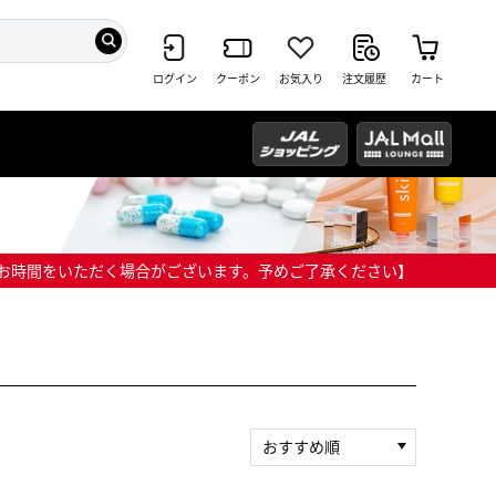
ログイン
クーポン
お気入り
注文履歴
カート
までにお時間をいただく場合がございます。予めご了承ください】
おすすめ順
新着順