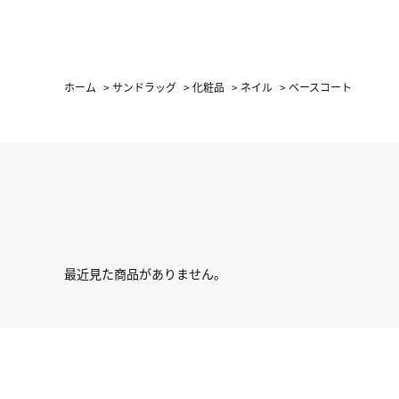
ホーム
>
サンドラッグ
>
化粧品
>
ネイル
>
ベースコート
最近見た商品がありません。