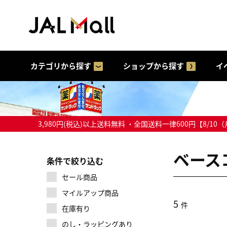
カテゴリから探す
ショップから探す
イ
3,980円(税込)以上送料無料 ・全国送料一律600円【
ベース
条件で絞り込む
セール商品
マイルアップ商品
5
件
在庫有り
のし・ラッピングあり