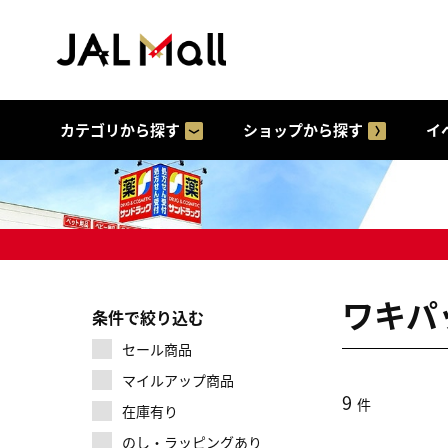
カテゴリから探す
ショップから探す
イ
ワキパ
条件で絞り込む
セール商品
マイルアップ商品
9
件
在庫有り
のし・ラッピングあり