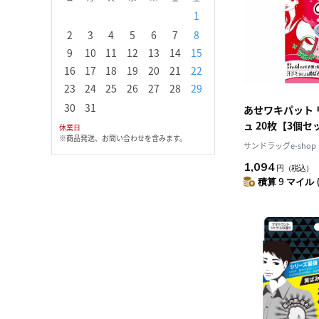
1
1
2
3
2
3
4
5
6
7
8
6
7
8
9
1
9
10
11
12
13
14
15
13
14
15
16
1
16
17
18
19
20
21
22
20
21
22
23
2
23
24
25
26
27
28
29
27
28
29
30
30
31
あせワキパット 
ュ 20枚【3個セ
休業日
※商品発送、お問い合わせを含みます。
サンドラッグe-shop
1,094
円
（税込）
積算 9 マイル 