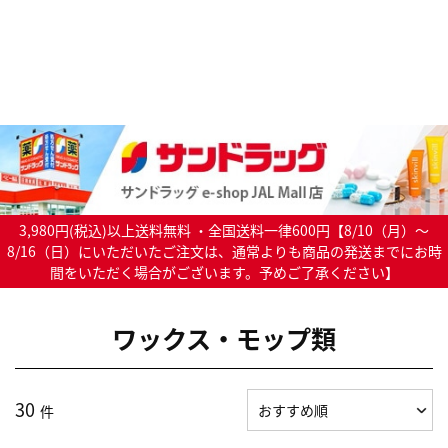
3,980円(税込)以上送料無料 ・全国送料一律600円【8/10（月）～
8/16（日）にいただいたご注文は、通常よりも商品の発送までにお時
間をいただく場合がございます。予めご了承ください】
ワックス・モップ類
30
件