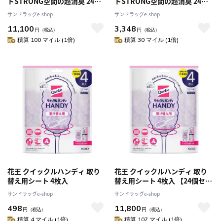
トSTRONG空間の超消臭 24枚
トSTRONG空間の超消臭 24枚
【10個セット】
【3個セット】
サンドラッグe-shop
サンドラッグe-shop
11,100
3,348
円
（税込）
円
（税込）
積算 100 マイル (1倍)
積算 30 マイル (1倍)
花王 クイックルハンディ 取り
花王 クイックルハンディ 取り
替え用シート 4枚入
替え用シート 4枚入 【24個セッ
ト】
サンドラッグe-shop
サンドラッグe-shop
498
11,800
円
（税込）
円
（税込）
積算 4 マイル (1倍)
積算 107 マイル (1倍)