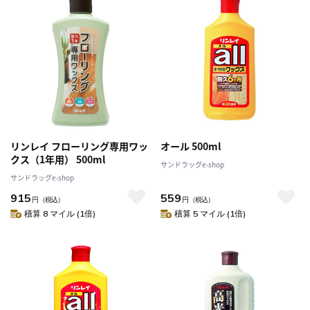
リンレイ フローリング専用ワッ
オール 500ml
クス（1年用） 500ml
サンドラッグe-shop
サンドラッグe-shop
915
559
円
（税込）
円
（税込）
積算 8 マイル (1倍)
積算 5 マイル (1倍)