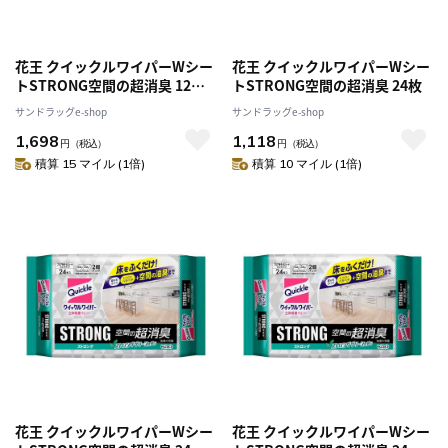
花王 クイックルワイパーWシー
花王 クイックルワイパーWシー
トSTRONG空間の超消臭 12枚
トSTRONG空間の超消臭 24枚
【3個セット】
サンドラッグe-shop
サンドラッグe-shop
1,698
1,118
円
（税込）
円
（税込）
積算 15 マイル (1倍)
積算 10 マイル (1倍)
花王 クイックルワイパーWシー
花王 クイックルワイパーWシー