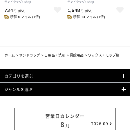
サンドラッグe-shop
サンドラッグe-shop
734
1,648
円
（税込）
円
（税込）
積算 6 マイル (1倍)
積算 14 マイル (1倍)
ホーム
>
サンドラッグ
>
日用品・洗剤
>
掃除用品
>
ワックス・モップ類
カテゴリを選ぶ
ジャンルを選ぶ
営業日カレンダー
8
2026.09
月