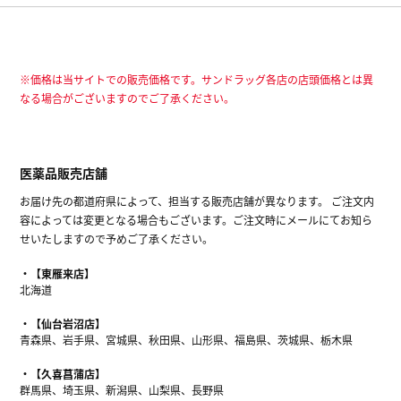
※価格は当サイトでの販売価格です。サンドラッグ各店の店頭価格とは異
なる場合がございますのでご了承ください。
医薬品販売店舗
お届け先の都道府県によって、担当する販売店舗が異なります。 ご注文内
容によっては変更となる場合もございます。ご注文時にメールにてお知ら
せいたしますので予めご了承ください。
【東雁来店】
北海道
【仙台岩沼店】
青森県、岩手県、宮城県、秋田県、山形県、福島県、茨城県、栃木県
【久喜菖蒲店】
群馬県、埼玉県、新潟県、山梨県、長野県