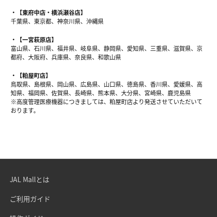
【東府中店・横浜瀬谷店】
千葉県、東京都、神奈川県、沖縄県
【一宮萩原店】
富山県、石川県、福井県、岐阜県、静岡県、愛知県、三重県、滋賀県、京
都府、大阪府、兵庫県、奈良県、和歌山県
【粕屋町店】
鳥取県、島根県、岡山県、広島県、山口県、徳島県、香川県、愛媛県、高
知県、福岡県、佐賀県、長崎県、熊本県、大分県、宮崎県、鹿児島県
※高度管理医療機器につきましては、粕屋町店より発送させていただいて
おります。
JAL Mallとは
ご利用ガイド