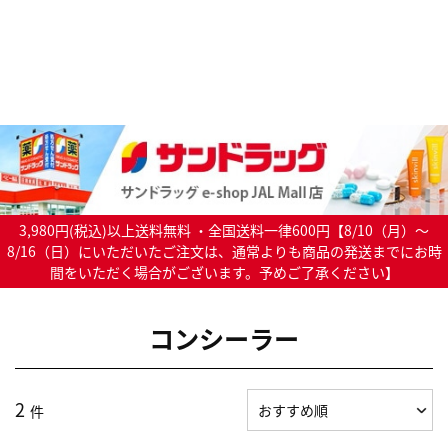
3,980円(税込)以上送料無料 ・全国送料一律600円【8/10（月）～
8/16（日）にいただいたご注文は、通常よりも商品の発送までにお時
間をいただく場合がございます。予めご了承ください】
コンシーラー
2
件