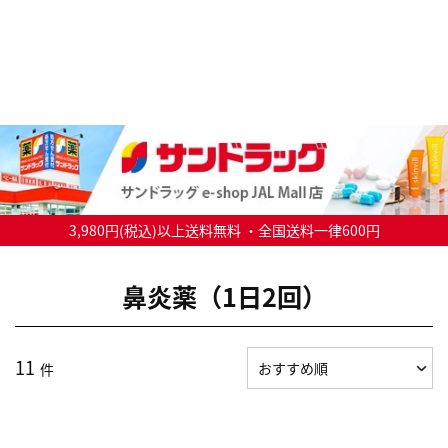
3,980円(税込)以上送料無料 ・全国送料一律600円
鼻炎薬（1日2回）
11
件