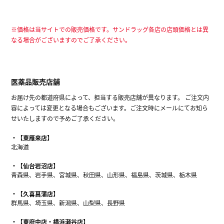
※価格は当サイトでの販売価格です。サンドラッグ各店の店頭価格とは異
なる場合がございますのでご了承ください。
医薬品販売店舗
お届け先の都道府県によって、担当する販売店舗が異なります。 ご注文内
容によっては変更となる場合もございます。ご注文時にメールにてお知ら
せいたしますので予めご了承ください。
【東雁来店】
北海道
【仙台岩沼店】
青森県、岩手県、宮城県、秋田県、山形県、福島県、茨城県、栃木県
【久喜菖蒲店】
群馬県、埼玉県、新潟県、山梨県、長野県
【東府中店・横浜瀬谷店】