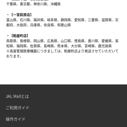
千葉県、東京都、神奈川県、沖縄県
【一宮萩原店】
富山県、石川県、福井県、岐阜県、静岡県、愛知県、三重県、滋賀県、京
都府、大阪府、兵庫県、奈良県、和歌山県
【粕屋町店】
鳥取県、島根県、岡山県、広島県、山口県、徳島県、香川県、愛媛県、高
知県、福岡県、佐賀県、長崎県、熊本県、大分県、宮崎県、鹿児島県
※高度管理医療機器につきましては、粕屋町店より発送させていただいて
おります。
JAL Mallとは
ご利用ガイド
操作ガイド