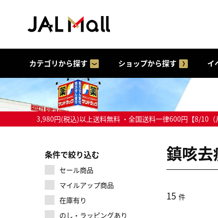
カテゴリから探す
ショップから探す
イ
3,980円(税込)以上送料無料 ・全国送料一律600円【
鎮咳去
条件で絞り込む
セール商品
マイルアップ商品
15
件
在庫有り
のし・ラッピングあり