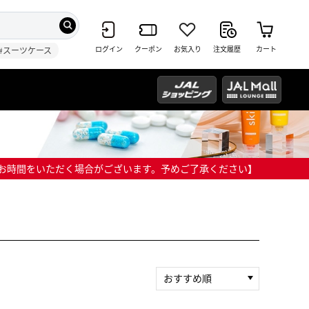
ログイン
クーポン
お気入り
注文履歴
カート
#スーツケース
までにお時間をいただく場合がございます。予めご了承ください】
おすすめ順
新着順