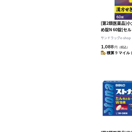
[第2類医薬品]
め錠N 60錠[
ョン税制対象]
サンドラッグe-shop
1,088
円
（税込）
積算 9 マイル 