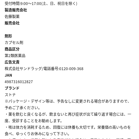
受付時間:9:00～17:00(土、日、祝日を除く)
製造販売会社
佐藤製薬
販売会社
剤形
カプセル剤
商品区分
第2類医薬品
広告文責
株式会社サンドラッグ/電話番号:0120-009-368
JAN
4987316012827
ブランド
ストナ
※パッケージ・デザイン等は、予告なしに変更される場合がありますので、
予めご了承ください。
・薬を飲むと良くなるが、飲まないと再び症状が出て繰り返す場合には、一
度、受診することをお勧めします。
・咳は体力を消耗するため、回復には休養も大切です。栄養価の高いものを
食べ、ゆっくりお休みになって下さい。