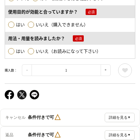
使用目的が効能と合っていますか？
はい
いいえ（購入できません）
用法・用量を読みましたか？
はい
いいえ（お読みになって下さい）
購入数：
△
条件付きで可
キャンセル
詳細を見る
▼
△
条件付きで可
返品
詳細を見る
▼