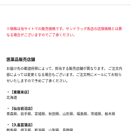
※価格は当サイトでの販売価格です。サンドラッグ各店の店頭価格とは異
なる場合がございますのでご了承ください。
医薬品販売店舗
お届け先の都道府県によって、担当する販売店舗が異なります。 ご注文内
容によっては変更となる場合もございます。ご注文時にメールにてお知ら
せいたしますので予めご了承ください。
【東雁来店】
北海道
【仙台岩沼店】
青森県、岩手県、宮城県、秋田県、山形県、福島県、茨城県、栃木県
【久喜菖蒲店】
群馬県、埼玉県、新潟県、山梨県、長野県