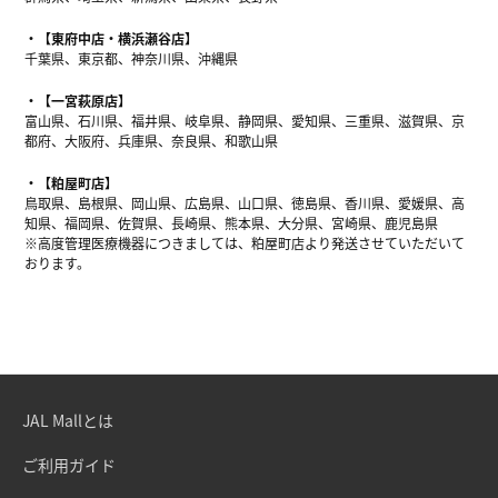
【東府中店・横浜瀬谷店】
千葉県、東京都、神奈川県、沖縄県
【一宮萩原店】
富山県、石川県、福井県、岐阜県、静岡県、愛知県、三重県、滋賀県、京
都府、大阪府、兵庫県、奈良県、和歌山県
【粕屋町店】
鳥取県、島根県、岡山県、広島県、山口県、徳島県、香川県、愛媛県、高
知県、福岡県、佐賀県、長崎県、熊本県、大分県、宮崎県、鹿児島県
※高度管理医療機器につきましては、粕屋町店より発送させていただいて
おります。
JAL Mallとは
ご利用ガイド