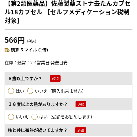
【第2類医薬品】佐藤製薬ストナ去たんカプセ
ル18カプセル 【セルフメディケーション税制
対象】
566円
（税込）
積算 5 マイル (1倍)
在庫
通常：2-4営業日 発送目安
８歳以上ですか？
はい
いいえ（購入出来ません）
３８度以上の熱がありますか？
いいえ
はい（受診をお勧めします）
咳と共に微熱が続いてますか？