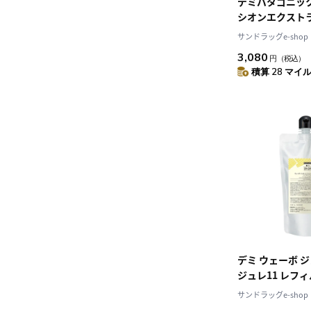
デミパタゴニッ
シオンエクストラ
サンドラッグe-shop
3,080
円
（税込）
積算 28 マイル 
デミ ウェーボ 
ジュレ11 レフィ
サンドラッグe-shop