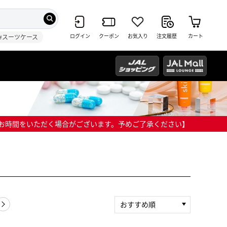
ログイン
クーポン
お気入り
注文履歴
カート
#スーツケース
までにお時間をいただく場合がございます。予めご了承ください】
おすすめ順
新着順