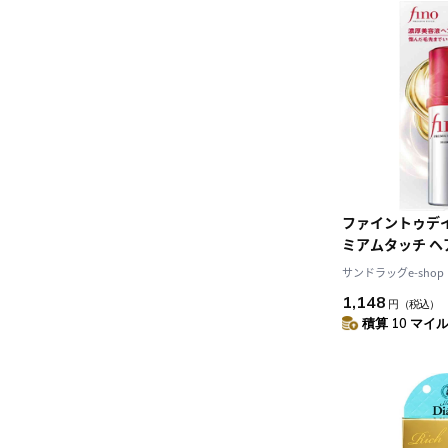
ファイントゥデイ
ミアムタッチ ヘア
サンドラッグe-shop
1,148
円
（税込）
積算 10 マイル 