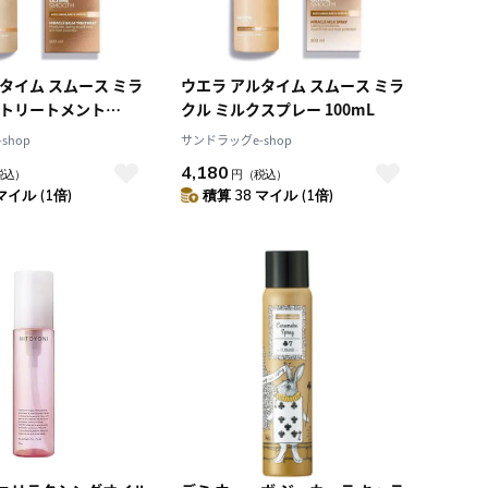
タイム スムース ミラ
ウエラ アルタイム スムース ミラ
ムトリートメント
クル ミルクスプレー 100mL
shop
サンドラッグe-shop
4,180
税込）
円
（税込）
マイル (1倍)
積算 38 マイル (1倍)