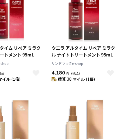
タイム リペア ミラク
ウエラ アルタイム リペア ミラク
ートメント 95mL
ル ナイトトリートメント 95mL
shop
サンドラッグe-shop
4,180
税込）
円
（税込）
マイル (1倍)
積算 38 マイル (1倍)