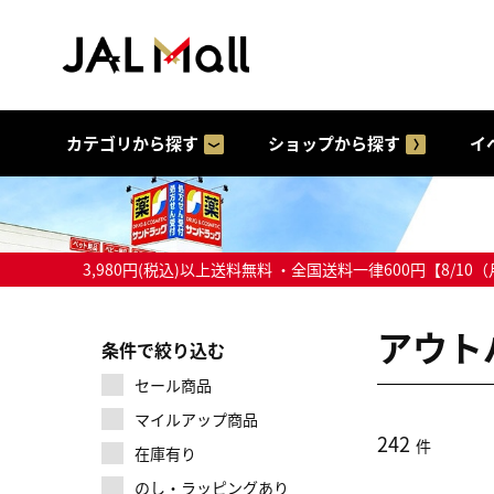
カテゴリから探す
ショップから探す
イ
3,980円(税込)以上送料無料 ・全国送料一律600円【
アウト
条件で絞り込む
セール商品
マイルアップ商品
242
件
在庫有り
のし・ラッピングあり