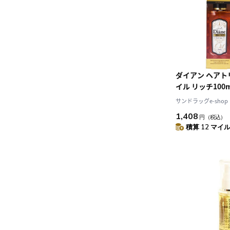
ダイアン ヘア
イル リッチ100m
サンドラッグe-shop
1,408
円
（税込）
積算 12 マイル 