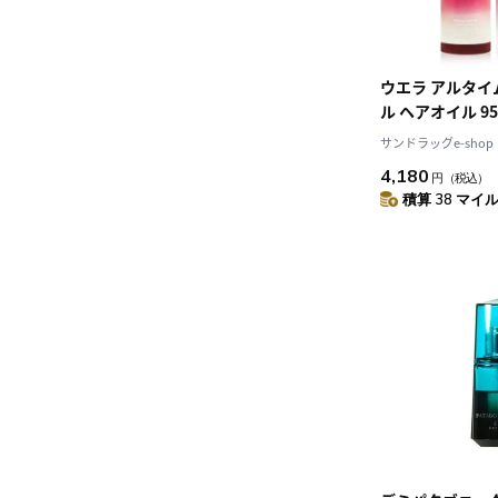
ウエラ アルタイ
ル ヘアオイル 9
サンドラッグe-shop
4,180
円
（税込）
積算 38 マイル 