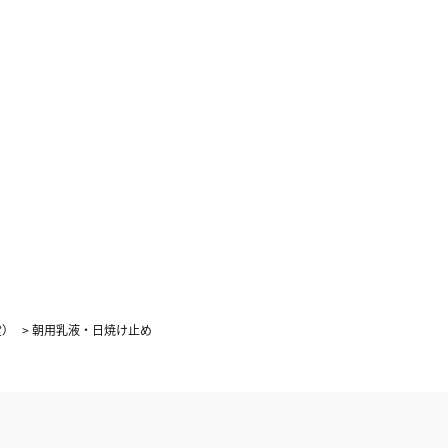
4
5
1
2
3
0
11
12
4
5
6
7
8
9
10
7
18
19
11
12
13
14
15
16
17
4
25
26
18
19
20
21
22
23
24
25
26
27
28
29
30
31
堂）
>
朝用乳液・日焼け止め