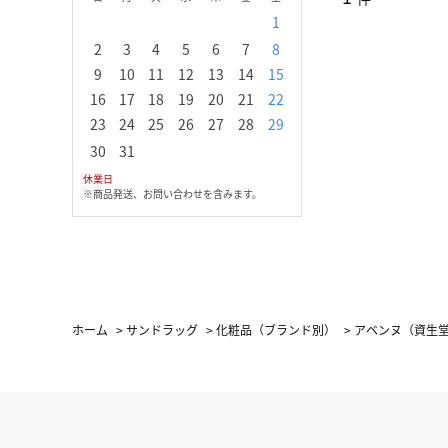
1
1
2
3
2
3
4
5
6
7
8
6
7
8
9
1
9
10
11
12
13
14
15
13
14
15
16
1
16
17
18
19
20
21
22
20
21
22
23
2
23
24
25
26
27
28
29
27
28
29
30
30
31
休業日
※商品発送、お問い合わせを含みます。
ホーム
>
サンドラッグ
>
化粧品（ブランド別）
>
アベンヌ（資生