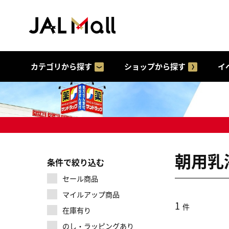
カテゴリから探す
ショップから探す
イ
朝用乳
条件で絞り込む
セール商品
マイルアップ商品
1
件
在庫有り
のし・ラッピングあり