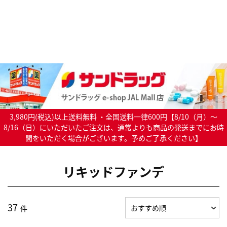
3,980円(税込)以上送料無料 ・全国送料一律600円【8/10（月）～
8/16（日）にいただいたご注文は、通常よりも商品の発送までにお時
間をいただく場合がございます。予めご了承ください】
リキッドファンデ
37
件