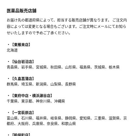
医薬品販売店舗
お届け先の都道府県によって、担当する販売店舗が異なります。 ご注文内
容によっては変更となる場合もございます。ご注文時にメールにてお知ら
せいたしますので予めご了承ください。
【東雁来店】
北海道
【仙台岩沼店】
青森県、岩手県、宮城県、秋田県、山形県、福島県、茨城県、栃木県
【久喜菖蒲店】
群馬県、埼玉県、新潟県、山梨県、長野県
【東府中店・横浜瀬谷店】
千葉県、東京都、神奈川県、沖縄県
【一宮萩原店】
富山県、石川県、福井県、岐阜県、静岡県、愛知県、三重県、滋賀県、京
都府、大阪府、兵庫県、奈良県、和歌山県
【粕屋町店】