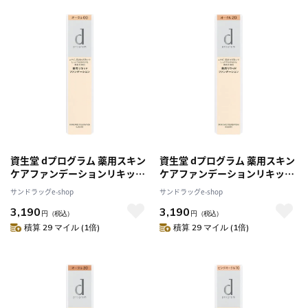
資生堂 dプログラム 薬用スキン
資生堂 dプログラム 薬用スキン
ケアファンデーションリキッド
ケアファンデーションリキッド
OC00
OC20
サンドラッグe-shop
サンドラッグe-shop
3,190
3,190
円
（税込）
円
（税込）
積算 29 マイル (1倍)
積算 29 マイル (1倍)