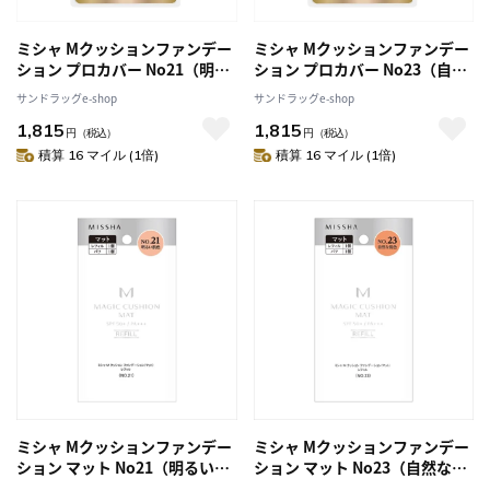
ミシャ Mクッションファンデー
ミシャ Mクッションファンデー
ション プロカバー No21（明る
ション プロカバー No23（自然
い肌色）
な肌色）
サンドラッグe-shop
サンドラッグe-shop
1,815
1,815
円
（税込）
円
（税込）
積算 16 マイル (1倍)
積算 16 マイル (1倍)
ミシャ Mクッションファンデー
ミシャ Mクッションファンデー
ション マット No21（明るい肌
ション マット No23（自然な肌
色） レフィル
色） レフィル