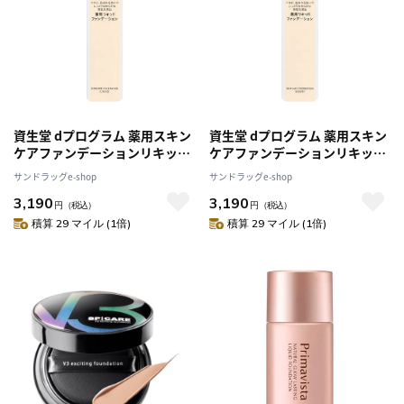
資生堂 dプログラム 薬用スキン
資生堂 dプログラム 薬用スキン
ケアファンデーションリキッド
ケアファンデーションリキッド
OC30
PO10
サンドラッグe-shop
サンドラッグe-shop
3,190
3,190
円
（税込）
円
（税込）
積算 29 マイル (1倍)
積算 29 マイル (1倍)