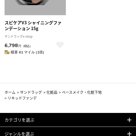
スピケアV3 シャイニングファ
ンデーション 15g
サンドラッグe-shop
6,798
円
（税込）
積算 61 マイル (1倍)
ホーム
>
サンドラッグ
>
化粧品
>
ベースメイク・化粧下地
>
リキッドファンデ
カテゴリを選ぶ
ジャンルを選ぶ