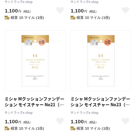
サンドラッグe-shop
サンドラッグe-shop
1,100
1,100
円
（税込）
円
（税込）
積算 10 マイル (1倍)
積算 10 マイル (1倍)
ミシャ Mクッションファンデー
ミシャ Mクッションファンデー
ション モイスチャー No21（明
ション モイスチャー No23（自
るい肌色） レフィル
然な肌色） レフィル
サンドラッグe-shop
サンドラッグe-shop
1,100
1,100
円
（税込）
円
（税込）
積算 10 マイル (1倍)
積算 10 マイル (1倍)