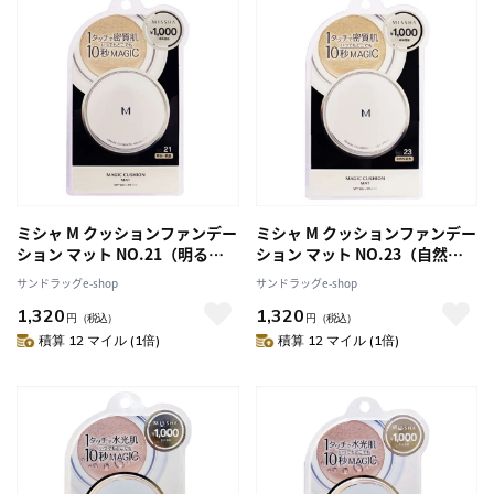
ミシャ M クッションファンデー
ミシャ M クッションファンデー
ション マット NO.21（明るい
ション マット NO.23（自然な
肌色） 15g
肌色） 15g
サンドラッグe-shop
サンドラッグe-shop
1,320
1,320
円
（税込）
円
（税込）
積算 12 マイル (1倍)
積算 12 マイル (1倍)