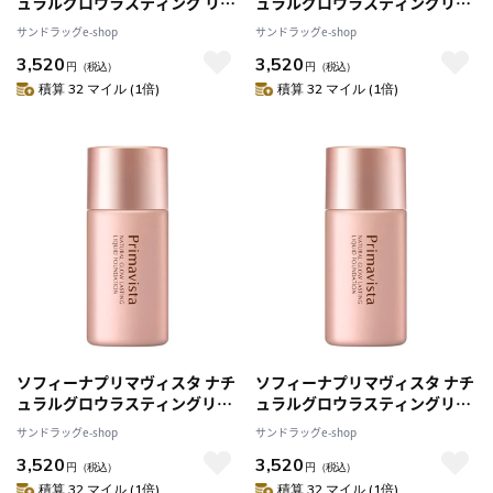
ュラルグロウラスティング リキ
ュラルグロウラスティングリキ
ッドファンデーション オークル
ッドファンデーションベ-ジュオ
サンドラッグe-shop
サンドラッグe-shop
07
ークル01
3,520
3,520
円
（税込）
円
（税込）
積算 32 マイル (1倍)
積算 32 マイル (1倍)
ソフィーナプリマヴィスタ ナチ
ソフィーナプリマヴィスタ ナチ
ュラルグロウラスティングリキ
ュラルグロウラスティングリキ
ッドファンデーションベージュ
ッドファンデーションベージュ
サンドラッグe-shop
サンドラッグe-shop
オークル03
オークル05
3,520
3,520
円
（税込）
円
（税込）
積算 32 マイル (1倍)
積算 32 マイル (1倍)