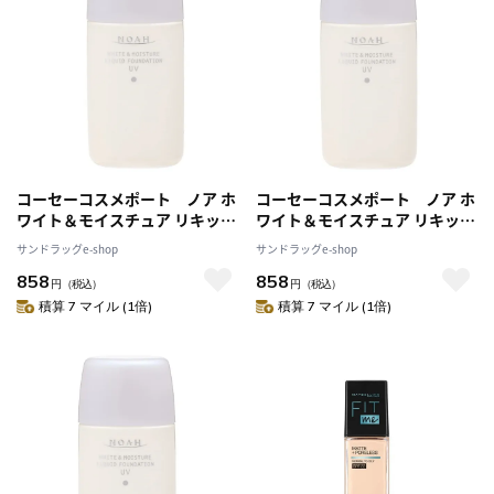
コーセーコスメポート ノア ホ
コーセーコスメポート ノア ホ
ワイト＆モイスチュア リキッド
ワイト＆モイスチュア リキッド
ファンデーションUV 40
ファンデーションUV 41
サンドラッグe-shop
サンドラッグe-shop
858
858
円
（税込）
円
（税込）
積算 7 マイル (1倍)
積算 7 マイル (1倍)