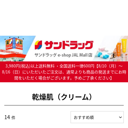
3,980円(税込)以上送料無料 ・全国送料一律600円【8/10（月）～
8/16（日）にいただいたご注文は、通常よりも商品の発送までにお時
間をいただく場合がございます。予めご了承ください】
乾燥肌（クリーム）
14
件