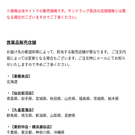
※価格は当サイトでの販売価格です。サンドラッグ各店の店頭価格とは異
なる場合がございますのでご了承ください。
医薬品販売店舗
お届け先の都道府県によって、担当する販売店舗が異なります。 ご注文内
容によっては変更となる場合もございます。ご注文時にメールにてお知ら
せいたしますので予めご了承ください。
【東雁来店】
北海道
【仙台岩沼店】
青森県、岩手県、宮城県、秋田県、山形県、福島県、茨城県、栃木県
【久喜菖蒲店】
群馬県、埼玉県、新潟県、山梨県、長野県
【東府中店・横浜瀬谷店】
千葉県、東京都、神奈川県、沖縄県