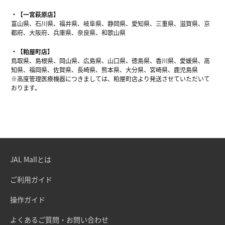
【一宮萩原店】
富山県、石川県、福井県、岐阜県、静岡県、愛知県、三重県、滋賀県、京
都府、大阪府、兵庫県、奈良県、和歌山県
【粕屋町店】
鳥取県、島根県、岡山県、広島県、山口県、徳島県、香川県、愛媛県、高
知県、福岡県、佐賀県、長崎県、熊本県、大分県、宮崎県、鹿児島県
※高度管理医療機器につきましては、粕屋町店より発送させていただいて
おります。
JAL Mallとは
ご利用ガイド
操作ガイド
よくあるご質問・お問い合わせ