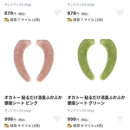
ドット
シピ
サンドラッグe-shop
サンドラッグe-shop
878
878
円
（税込）
円
（税込）
積算 7 マイル (1倍)
積算 7 マイル (1倍)
オカトー 貼るだけ消臭ふかふか
オカトー 貼るだけ消臭ふかふか
便座シート ピンク
便座シート グリーン
サンドラッグe-shop
サンドラッグe-shop
998
998
円
（税込）
円
（税込）
積算 9 マイル (1倍)
積算 9 マイル (1倍)