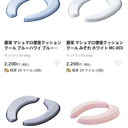
藤栄 マシュマロ便座クッション
藤栄 マシュマロ便座クッション
クール ブルーハワイ ブルー
クール みぞれ ホワイト MC-003
MC-002
サンドラッグe-shop
サンドラッグe-shop
2,200
2,200
円
（税込）
円
（税込）
積算 20 マイル (1倍)
積算 20 マイル (1倍)