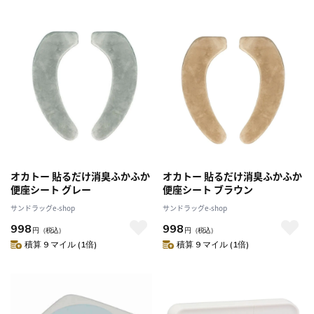
オカトー 貼るだけ消臭ふかふか
オカトー 貼るだけ消臭ふかふか
便座シート グレー
便座シート ブラウン
サンドラッグe-shop
サンドラッグe-shop
998
998
円
（税込）
円
（税込）
積算 9 マイル (1倍)
積算 9 マイル (1倍)