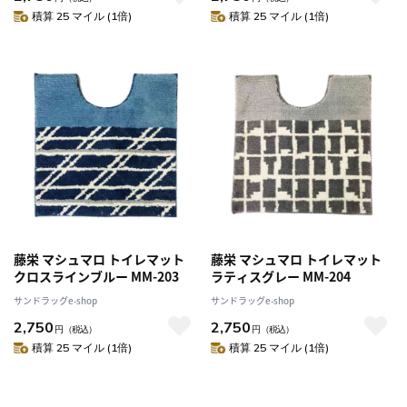
積算 25 マイル (1倍)
積算 25 マイル (1倍)
藤栄 マシュマロ トイレマット
藤栄 マシュマロ トイレマット
クロスラインブルー MM-203
ラティスグレー MM-204
サンドラッグe-shop
サンドラッグe-shop
2,750
2,750
円
（税込）
円
（税込）
積算 25 マイル (1倍)
積算 25 マイル (1倍)