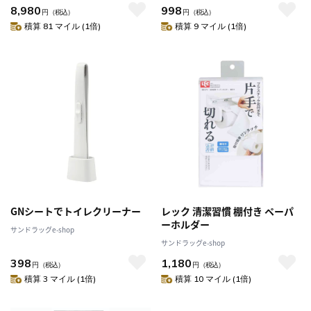
8,980
998
円
（税込）
円
（税込）
積算 81 マイル (1倍)
積算 9 マイル (1倍)
GNシートでトイレクリーナー
レック 清潔習慣 棚付き ペーパ
ーホルダー
サンドラッグe-shop
サンドラッグe-shop
398
1,180
円
（税込）
円
（税込）
積算 3 マイル (1倍)
積算 10 マイル (1倍)