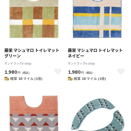
藤栄 マシュマロ トイレマット
藤栄 マシュマロ トイレマット
グリーン
ネイビー
サンドラッグe-shop
サンドラッグe-shop
1,980
1,980
円
（税込）
円
（税込）
積算 18 マイル (1倍)
積算 18 マイル (1倍)