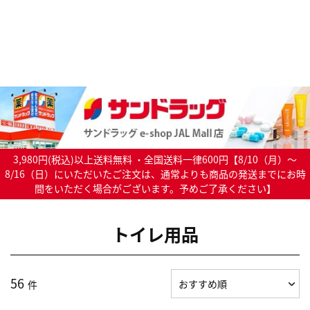
3,980円(税込)以上送料無料 ・全国送料一律600円【8/10（月）～
8/16（日）にいただいたご注文は、通常よりも商品の発送までにお時
間をいただく場合がございます。予めご了承ください】
トイレ用品
56
件