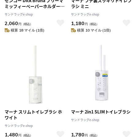
センコー Dick Bruna プリーマ
マーナ フチ裏スッキリトイレブ
ミッフィーペーパーホルダーカ
ラシ ミニ
バー ピンク
サンドラッグe-shop
サンドラッグe-shop
2,060
1,180
円
（税込）
円
（税込）
積算 18 マイル (1倍)
積算 10 マイル (1倍)
マーナ スリムトイレブラシ ホ
マーナ 2in1 SLIMトイレブラシ
ワイト
サンドラッグe-shop
サンドラッグe-shop
1,480
1,780
円
（税込）
円
（税込）