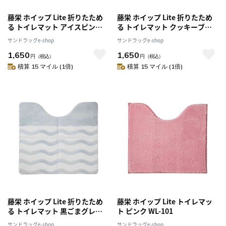
藤栄 ホイップ Lite 折りたため
藤栄 ホイップ Lite 折りたため
る トイレマット アイスピンク
る トイレマット クッキーブラ
WL-009
ウン WL-011
サンドラッグe-shop
サンドラッグe-shop
1,650
1,650
円
（税込）
円
（税込）
積算 15 マイル (1倍)
積算 15 マイル (1倍)
藤栄 ホイップ Lite 折りたため
藤栄 ホイップ Lite トイレマッ
る トイレマット 黒ごまグレー
ト ピンク WL-101
WL-012
サンドラッグe-shop
サンドラッグe-shop