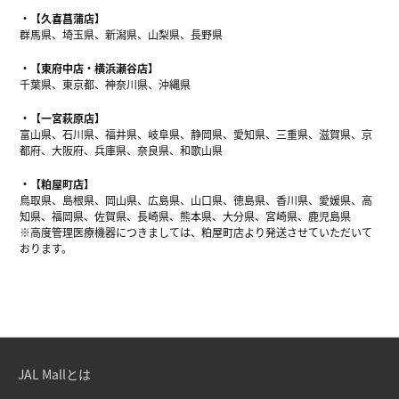
【久喜菖蒲店】
群馬県、埼玉県、新潟県、山梨県、長野県
【東府中店・横浜瀬谷店】
千葉県、東京都、神奈川県、沖縄県
【一宮萩原店】
富山県、石川県、福井県、岐阜県、静岡県、愛知県、三重県、滋賀県、京
都府、大阪府、兵庫県、奈良県、和歌山県
【粕屋町店】
鳥取県、島根県、岡山県、広島県、山口県、徳島県、香川県、愛媛県、高
知県、福岡県、佐賀県、長崎県、熊本県、大分県、宮崎県、鹿児島県
※高度管理医療機器につきましては、粕屋町店より発送させていただいて
おります。
JAL Mallとは