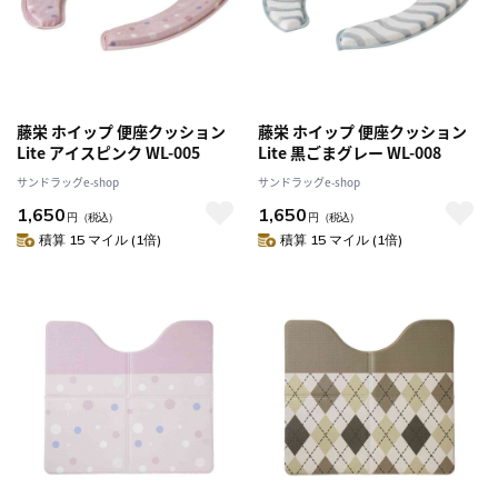
藤栄 ホイップ 便座クッション
藤栄 ホイップ 便座クッション
Lite アイスピンク WL-005
Lite 黒ごまグレー WL-008
サンドラッグe-shop
サンドラッグe-shop
1,650
1,650
円
（税込）
円
（税込）
積算 15 マイル (1倍)
積算 15 マイル (1倍)