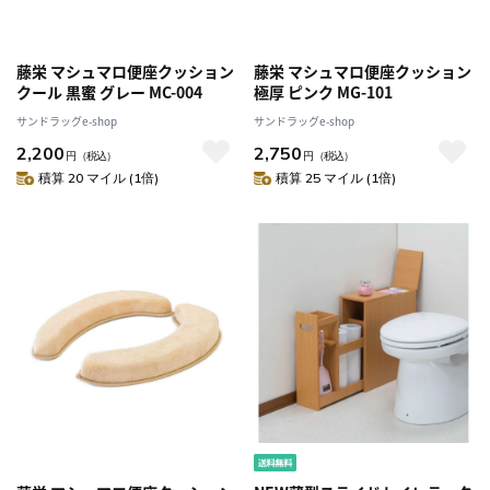
藤栄 マシュマロ便座クッション
藤栄 マシュマロ便座クッション
クール 黒蜜 グレー MC-004
極厚 ピンク MG-101
サンドラッグe-shop
サンドラッグe-shop
2,200
2,750
円
（税込）
円
（税込）
積算 20 マイル (1倍)
積算 25 マイル (1倍)