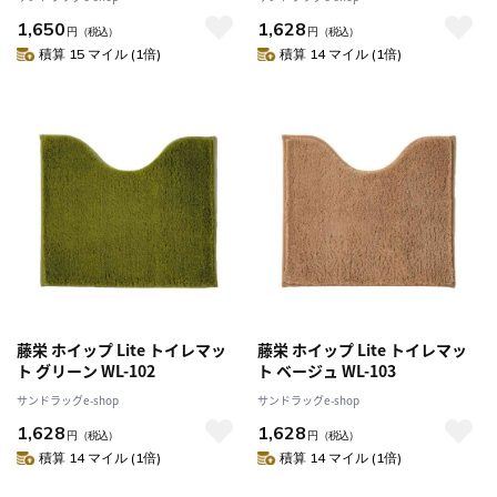
1,650
1,628
円
（税込）
円
（税込）
積算 15 マイル (1倍)
積算 14 マイル (1倍)
藤栄 ホイップ Lite トイレマッ
藤栄 ホイップ Lite トイレマッ
ト グリーン WL-102
ト ベージュ WL-103
サンドラッグe-shop
サンドラッグe-shop
1,628
1,628
円
（税込）
円
（税込）
積算 14 マイル (1倍)
積算 14 マイル (1倍)