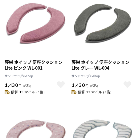
藤栄 ホイップ 便座クッション
藤栄 ホイップ 便座クッション
Lite ピンク WL-001
Lite グレー WL-004
サンドラッグe-shop
サンドラッグe-shop
1,430
1,430
円
（税込）
円
（税込）
積算 13 マイル (1倍)
積算 13 マイル (1倍)