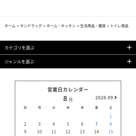
ホーム
>
サンドラッグ
>
ホーム・キッチン
>
生活用品・雑貨
>
トイレ用品
カテゴリを選ぶ
ジャンルを選ぶ
営業日カレンダー
8
2026.09
月
日
月
火
水
木
金
土
日
1
2
3
4
5
6
7
8
6
9
10
11
12
13
14
15
13