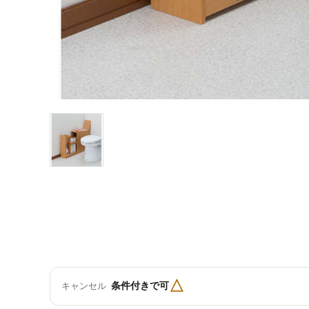
△
条件付きで可
キャンセル