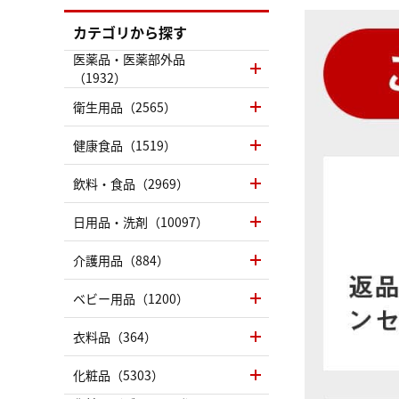
カテゴリから探す
医薬品・医薬部外品
（1932）
衛生用品（2565）
健康食品（1519）
飲料・食品（2969）
日用品・洗剤（10097）
介護用品（884）
ベビー用品（1200）
衣料品（364）
化粧品（5303）