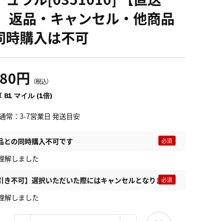
】 返品・キャンセル・他商品
同時購入は不可
980円
（税込）
 81 マイル (1倍)
通常：3-7営業日 発送目安
品との同時購入不可です
理解しました
引き不可】選択いただいた際にはキャンセルとなります
理解しました