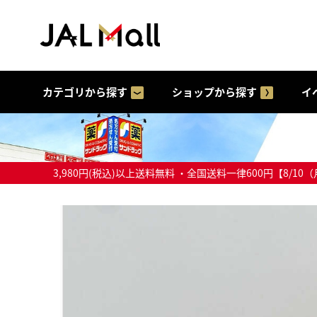
カテゴリから探す
ショップから探す
イ
3,980円(税込)以上送料無料 ・全国送料一律600円【