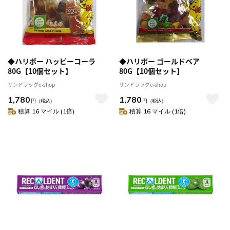
◆ハリボー ハッピーコーラ
◆ハリボー ゴールドベア
80G【10個セット】
80G【10個セット】
サンドラッグe-shop
サンドラッグe-shop
1,780
1,780
円
（税込）
円
（税込）
積算 16 マイル (1倍)
積算 16 マイル (1倍)