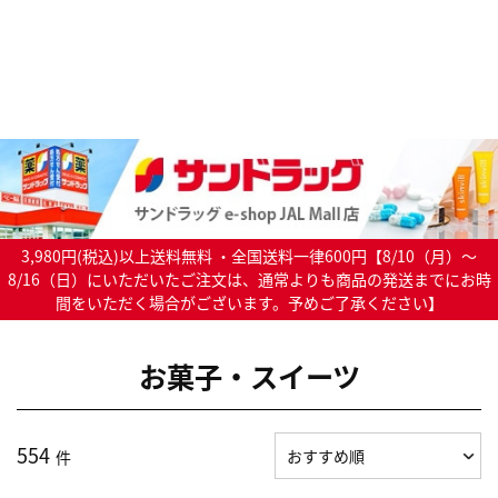
3,980円(税込)以上送料無料 ・全国送料一律600円【8/10（月）～
8/16（日）にいただいたご注文は、通常よりも商品の発送までにお時
間をいただく場合がございます。予めご了承ください】
お菓子・スイーツ
554
件