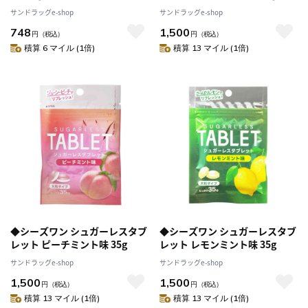
サンドラッグe-shop
サンドラッグe-shop
748
1,500
円
（税込）
円
（税込）
積算 6 マイル (1倍)
積算 13 マイル (1倍)
◆シーズワン シュガーレスタブ
◆シーズワン シュガーレスタブ
レット ピーチミント味 35g
レット レモンミント味 35g
サンドラッグe-shop
サンドラッグe-shop
1,500
1,500
円
（税込）
円
（税込）
積算 13 マイル (1倍)
積算 13 マイル (1倍)