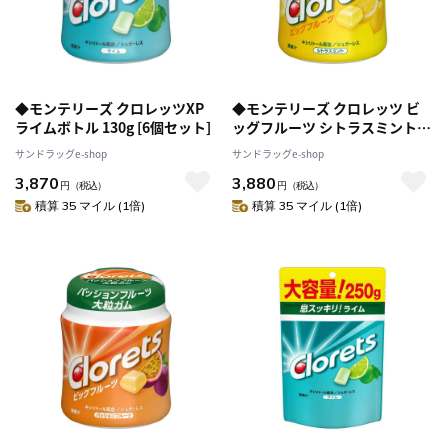
◆モンテリーズ クロレッツXP
◆モンテリーズ クロレッツ ビ
ライムボトル 130g [6個セット]
ッグフルーツ シトラスミント
ボトル 112g [6個セット]
サンドラッグe-shop
サンドラッグe-shop
3,870
3,880
円
（税込）
円
（税込）
積算 35 マイル (1倍)
積算 35 マイル (1倍)