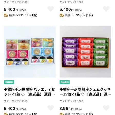
サンドラッグe-shop
サンドラッグe-shop
時購入は不可
品と同時購入は不可
5,400
5,400
円
（税込）
円
（税込）
積算 50 マイル (1倍)
積算 50 マイル (1倍)
◆銀座千疋屋 銀座バラエティセ
◆銀座千疋屋 銀座ジェムクッキ
ット×1箱 ◇ 【直送品】 返品・
ー15個×1箱 ◇ 【直送品】 返
キャンセル・他商品と同時購入
品・キャンセル・他商品と同時
サンドラッグe-shop
サンドラッグe-shop
は不可
購入は不可
5,400
3,564
円
（税込）
円
（税込）
積算 50 マイル (1倍)
積算 33 マイル (1倍)