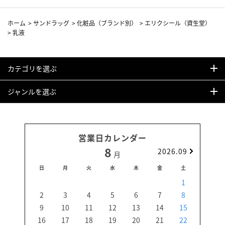
ホーム
>
サンドラッグ
>
化粧品（ブランド別）
>
エリクシール（資生堂）
>
乳液
カテゴリを選ぶ
ジャンルを選ぶ
営業日カレンダー
8
2026.09
月
日
月
火
水
木
金
土
日
1
2
3
4
5
6
7
8
6
9
10
11
12
13
14
15
13
16
17
18
19
20
21
22
20