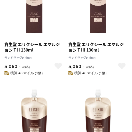
資生堂 エリクシール エマルジ
資生堂 エリクシール エマルジ
ョン T II 130ml
ョン T III 130ml
サンドラッグe-shop
サンドラッグe-shop
5,060
5,060
円
（税込）
円
（税込）
積算 46 マイル (1倍)
積算 46 マイル (1倍)