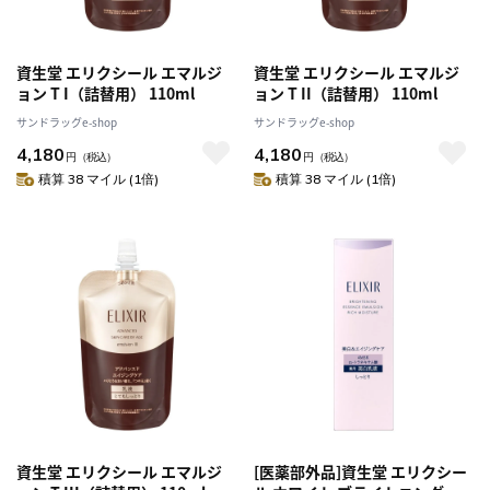
資生堂 エリクシール エマルジ
資生堂 エリクシール エマルジ
ョン T I（詰替用） 110ml
ョン T II（詰替用） 110ml
サンドラッグe-shop
サンドラッグe-shop
4,180
4,180
円
（税込）
円
（税込）
積算 38 マイル (1倍)
積算 38 マイル (1倍)
資生堂 エリクシール エマルジ
[医薬部外品]資生堂 エリクシー