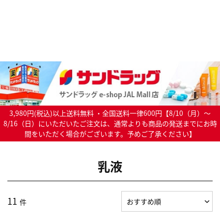
3,980円(税込)以上送料無料 ・全国送料一律600円【8/10（月）～
8/16（日）にいただいたご注文は、通常よりも商品の発送までにお時
間をいただく場合がございます。予めご了承ください】
乳液
11
件