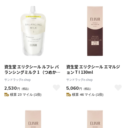
資生堂 エリクシール ルフレ バ
資生堂 エリクシール エマルジ
ランシングミルク 1 （つめかえ
ョン T I 130ml
用） 110ml
サンドラッグe-shop
サンドラッグe-shop
2,530
5,060
円
（税込）
円
（税込）
積算 23 マイル (1倍)
積算 46 マイル (1倍)