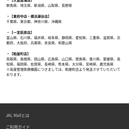
【久喜菖蒲店】
群馬県、埼玉県、新潟県、山梨県、長野県
【東府中店・横浜瀬谷店】
千葉県、東京都、神奈川県、沖縄県
【一宮萩原店】
富山県、石川県、福井県、岐阜県、静岡県、愛知県、三重県、滋賀県、京
都府、大阪府、兵庫県、奈良県、和歌山県
【粕屋町店】
鳥取県、島根県、岡山県、広島県、山口県、徳島県、香川県、愛媛県、高
知県、福岡県、佐賀県、長崎県、熊本県、大分県、宮崎県、鹿児島県
※高度管理医療機器につきましては、粕屋町店より発送させていただいて
おります。
JAL Mallとは
ご利用ガイド