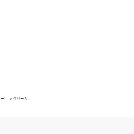
4
5
1
2
3
0
11
12
4
5
6
7
8
9
10
7
18
19
11
12
13
14
15
16
17
4
25
26
18
19
20
21
22
23
24
25
26
27
28
29
30
31
セー）
>
クリーム