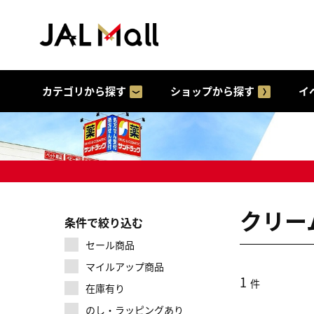
カテゴリから探す
ショップから探す
イ
クリー
条件で絞り込む
セール商品
マイルアップ商品
1
件
在庫有り
のし・ラッピングあり