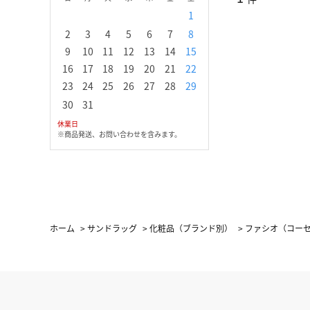
1
1
2
3
2
3
4
5
6
7
8
6
7
8
9
1
9
10
11
12
13
14
15
13
14
15
16
1
16
17
18
19
20
21
22
20
21
22
23
2
23
24
25
26
27
28
29
27
28
29
30
30
31
休業日
※商品発送、お問い合わせを含みます。
ホーム
>
サンドラッグ
>
化粧品（ブランド別）
>
ファシオ（コー