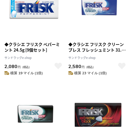
◆クラシエ フリスク ペパーミ
◆クラシエ フリスク クリーン
ント 24.5g [9個セット]
ブレス フレッシュミント 31.5g
[9個セット]
サンドラッグe-shop
サンドラッグe-shop
2,080
2,580
円
（税込）
円
（税込）
積算 19 マイル (1倍)
積算 23 マイル (1倍)