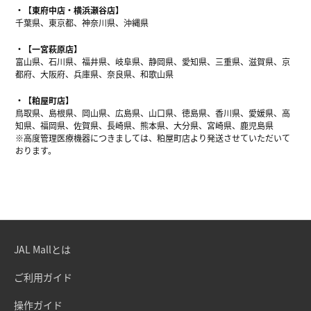
【東府中店・横浜瀬谷店】
千葉県、東京都、神奈川県、沖縄県
【一宮萩原店】
富山県、石川県、福井県、岐阜県、静岡県、愛知県、三重県、滋賀県、京
都府、大阪府、兵庫県、奈良県、和歌山県
【粕屋町店】
鳥取県、島根県、岡山県、広島県、山口県、徳島県、香川県、愛媛県、高
知県、福岡県、佐賀県、長崎県、熊本県、大分県、宮崎県、鹿児島県
※高度管理医療機器につきましては、粕屋町店より発送させていただいて
おります。
JAL Mallとは
ご利用ガイド
操作ガイド