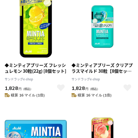
◆ミンティアブリーズ フレッシ
◆ミンティアブリーズ クリアプ
ュレモン 30粒(22g) [8個セット]
ラスマイルド 30粒【8個セッ
ト】
サンドラッグe-shop
サンドラッグe-shop
1,828
1,828
円
（税込）
円
（税込）
積算 16 マイル (1倍)
積算 16 マイル (1倍)