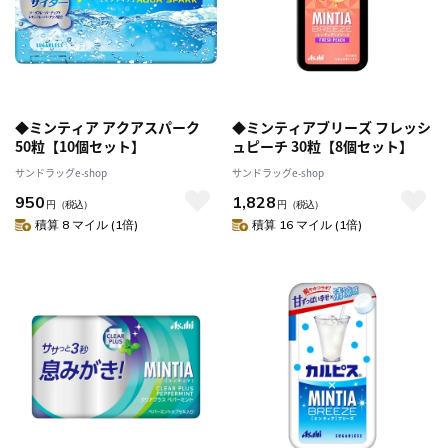
◆ミンティア アクアスパーク
◆ミンティアブリーズ フレッシ
50粒【10個セット】
ュピーチ 30粒【8個セット】
サンドラッグe-shop
サンドラッグe-shop
950
1,828
円
（税込）
円
（税込）
積算 8 マイル (1倍)
積算 16 マイル (1倍)