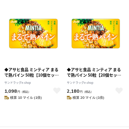
◆アサヒ食品 ミンティア まる
◆アサヒ食品 ミンティア まる
で熟パイン 50粒【10個セッ
で熟パイン 50粒【20個セッ
ト】
ト】
サンドラッグe-shop
サンドラッグe-shop
1,098
2,180
円
（税込）
円
（税込）
積算 10 マイル (1倍)
積算 20 マイル (1倍)