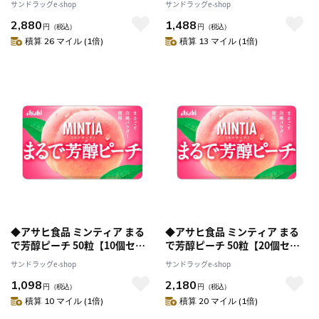
サンドラッグe-shop
サンドラッグe-shop
2,880
1,488
円
（税込）
円
（税込）
積算 26 マイル (1倍)
積算 13 マイル (1倍)
◆アサヒ食品 ミンティア まる
◆アサヒ食品 ミンティア まる
で芳醇ピーチ 50粒【10個セッ
で芳醇ピーチ 50粒【20個セッ
ト】
ト】
サンドラッグe-shop
サンドラッグe-shop
1,098
2,180
円
（税込）
円
（税込）
積算 10 マイル (1倍)
積算 20 マイル (1倍)