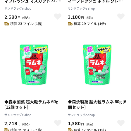
ィフレッシュ マスカット 31.5g
ィーフレッシュ ボトル グレー
[9個セット]
プ 105g [5個セット]
サンドラッグe-shop
サンドラッグe-shop
2,580
3,180
円
（税込）
円
（税込）
積算 23 マイル (1倍)
積算 29 マイル (1倍)
◆森永製菓 超大粒ラムネ 60g
◆森永製菓 超大粒ラムネ 60g [6
[12個セット]
個セット]
サンドラッグe-shop
サンドラッグe-shop
2,718
1,380
円
（税込）
円
（税込）
積算 25 マイル (1倍)
積算 12 マイル (1倍)