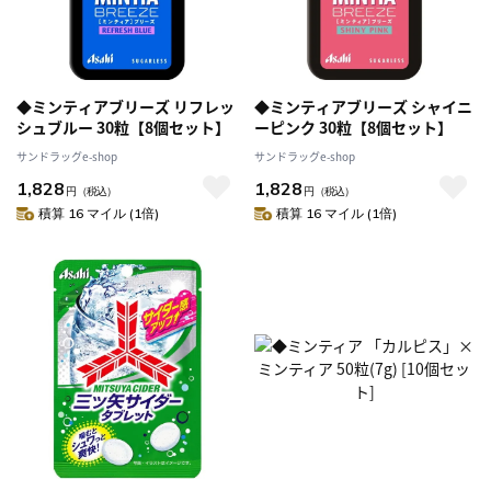
◆ミンティアブリーズ リフレッ
◆ミンティアブリーズ シャイニ
シュブルー 30粒【8個セット】
ーピンク 30粒【8個セット】
サンドラッグe-shop
サンドラッグe-shop
1,828
1,828
円
（税込）
円
（税込）
積算 16 マイル (1倍)
積算 16 マイル (1倍)