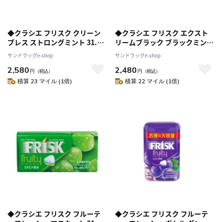
◆クラシエ フリスク クリーン
◆クラシエ フリスク エクスト
ブレス ストロングミント 31.5g
リームブラック ブラックミント
[9個セット]
31.5g [9個セット]
サンドラッグe-shop
サンドラッグe-shop
2,580
2,480
円
（税込）
円
（税込）
積算 23 マイル (1倍)
積算 22 マイル (1倍)
◆クラシエ フリスク フルーテ
◆クラシエ フリスク フルーテ