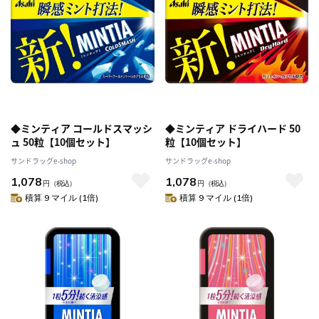
◆ミンティア コールドスマッシ
◆ミンティア ドライハード 50
ュ 50粒【10個セット】
粒【10個セット】
サンドラッグe-shop
サンドラッグe-shop
1,078
1,078
円
（税込）
円
（税込）
積算 9 マイル (1倍)
積算 9 マイル (1倍)