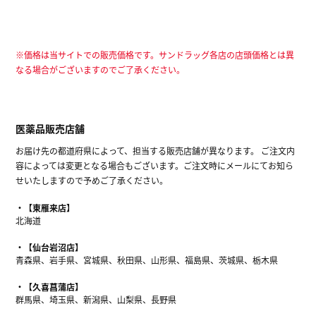
※価格は当サイトでの販売価格です。サンドラッグ各店の店頭価格とは異
なる場合がございますのでご了承ください。
医薬品販売店舗
お届け先の都道府県によって、担当する販売店舗が異なります。 ご注文内
容によっては変更となる場合もございます。ご注文時にメールにてお知ら
せいたしますので予めご了承ください。
【東雁来店】
北海道
【仙台岩沼店】
青森県、岩手県、宮城県、秋田県、山形県、福島県、茨城県、栃木県
【久喜菖蒲店】
群馬県、埼玉県、新潟県、山梨県、長野県