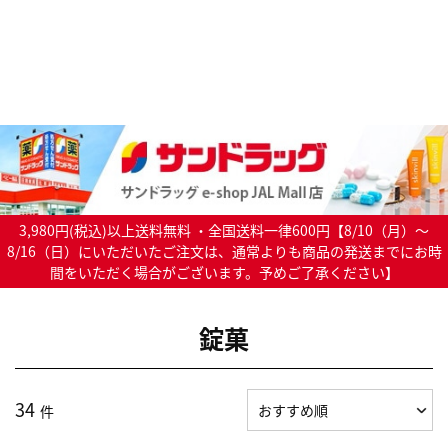
3,980円(税込)以上送料無料 ・全国送料一律600円【8/10（月）～
8/16（日）にいただいたご注文は、通常よりも商品の発送までにお時
間をいただく場合がございます。予めご了承ください】
錠菓
34
件