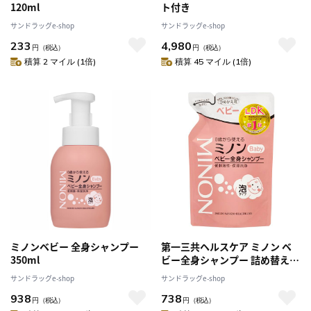
120ml
ト付き
サンドラッグe-shop
サンドラッグe-shop
233
4,980
円
（税込）
円
（税込）
積算 2 マイル (1倍)
積算 45 マイル (1倍)
ミノンベビー 全身シャンプー
第一三共ヘルスケア ミノン ベ
350ml
ビー全身シャンプー 詰め替え用
300ml
サンドラッグe-shop
サンドラッグe-shop
938
738
円
（税込）
円
（税込）