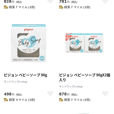
838
781
円
（税込）
円
（税込）
積算 7 マイル (1倍)
積算 7 マイル (1倍)
ピジョン ベビーソープ 90g
ピジョン ベビーソープ 90gX2個
入り
サンドラッグe-shop
サンドラッグe-shop
498
878
円
（税込）
円
（税込）
積算 4 マイル (1倍)
積算 7 マイル (1倍)