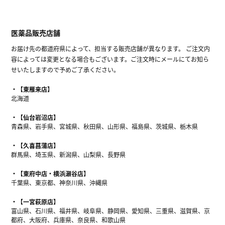
医薬品販売店舗
お届け先の都道府県によって、担当する販売店舗が異なります。 ご注文内
容によっては変更となる場合もございます。ご注文時にメールにてお知ら
せいたしますので予めご了承ください。
【東雁来店】
北海道
【仙台岩沼店】
青森県、岩手県、宮城県、秋田県、山形県、福島県、茨城県、栃木県
【久喜菖蒲店】
群馬県、埼玉県、新潟県、山梨県、長野県
【東府中店・横浜瀬谷店】
千葉県、東京都、神奈川県、沖縄県
【一宮萩原店】
富山県、石川県、福井県、岐阜県、静岡県、愛知県、三重県、滋賀県、京
都府、大阪府、兵庫県、奈良県、和歌山県