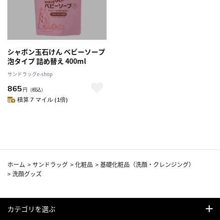
シャボン玉石けん ベビーソープ
泡タイプ 詰め替え 400ml
サンドラッグe-shop
865
円
（税込）
積算 7 マイル (1倍)
ホーム
>
サンドラッグ
>
化粧品
>
基礎化粧品（洗顔・クレンジング）
>
洗顔グッズ
カテゴリを選ぶ