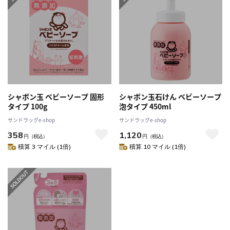
シャボン玉 ベビーソープ 固形
シャボン玉石けん ベビーソープ
タイプ 100g
泡タイプ 450ml
サンドラッグe-shop
サンドラッグe-shop
358
1,120
円
（税込）
円
（税込）
積算 3 マイル (1倍)
積算 10 マイル (1倍)