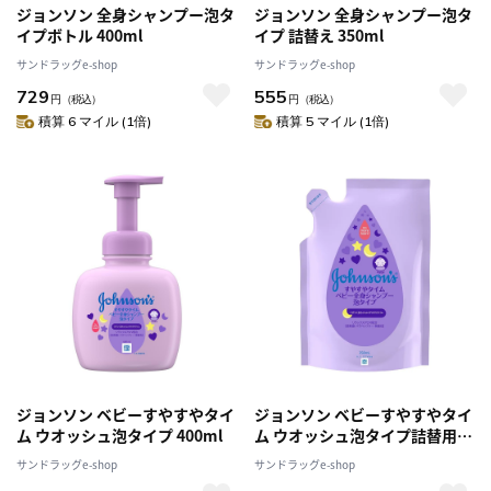
ジョンソン 全身シャンプー泡タ
ジョンソン 全身シャンプー泡タ
イプボトル 400ml
イプ 詰替え 350ml
サンドラッグe-shop
サンドラッグe-shop
729
555
円
（税込）
円
（税込）
積算 6 マイル (1倍)
積算 5 マイル (1倍)
ジョンソン ベビーすやすやタイ
ジョンソン ベビーすやすやタイ
ム ウオッシュ泡タイプ 400ml
ム ウオッシュ泡タイプ詰替用
350ml
サンドラッグe-shop
サンドラッグe-shop