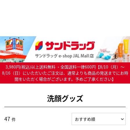
3,980円(税込)以上送料無料 ・全国送料一律600円【8/10（月）～
8/16（日）にいただいたご注文は、通常よりも商品の発送までにお時
間をいただく場合がございます。予めご了承ください】
洗顔グッズ
47
件