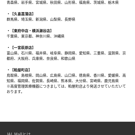
青森県、岩手県、宮城県、秋田県、山形県、福島県、茨城県、栃木県
【久喜菖蒲店】
群馬県、埼玉県、新潟県、山梨県、長野県
【東府中店・横浜瀬谷店】
千葉県、東京都、神奈川県、沖縄県
【一宮萩原店】
富山県、石川県、福井県、岐阜県、静岡県、愛知県、三重県、滋賀県、京
都府、大阪府、兵庫県、奈良県、和歌山県
【粕屋町店】
鳥取県、島根県、岡山県、広島県、山口県、徳島県、香川県、愛媛県、高
知県、福岡県、佐賀県、長崎県、熊本県、大分県、宮崎県、鹿児島県
※高度管理医療機器につきましては、粕屋町店より発送させていただいて
おります。
JAL Mallとは