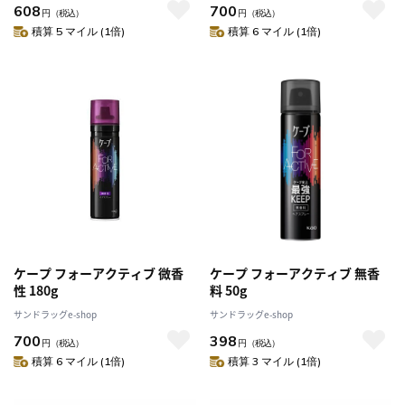
608
700
円
（税込）
円
（税込）
積算 5 マイル (1倍)
積算 6 マイル (1倍)
ケープ フォーアクティブ 微香
ケープ フォーアクティブ 無香
性 180g
料 50g
サンドラッグe-shop
サンドラッグe-shop
700
398
円
（税込）
円
（税込）
積算 6 マイル (1倍)
積算 3 マイル (1倍)