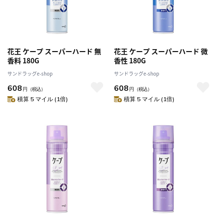
花王 ケープ スーパーハード 無
花王 ケープ スーパーハード 微
香料 180G
香性 180G
サンドラッグe-shop
サンドラッグe-shop
608
608
円
（税込）
円
（税込）
積算 5 マイル (1倍)
積算 5 マイル (1倍)