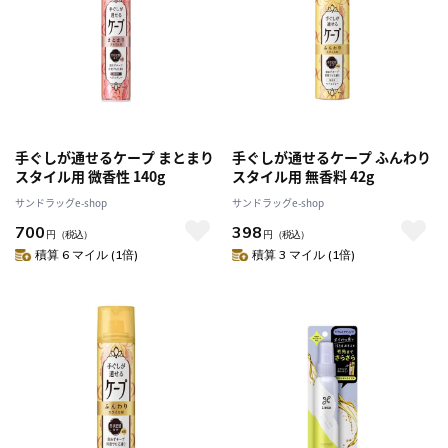
手ぐしが通せるケープ まとまり
手ぐしが通せるケープ ふんわり
スタイル用 微香性 140g
スタイル用 無香料 42g
サンドラッグe-shop
サンドラッグe-shop
700
398
円
（税込）
円
（税込）
積算 6 マイル (1倍)
積算 3 マイル (1倍)