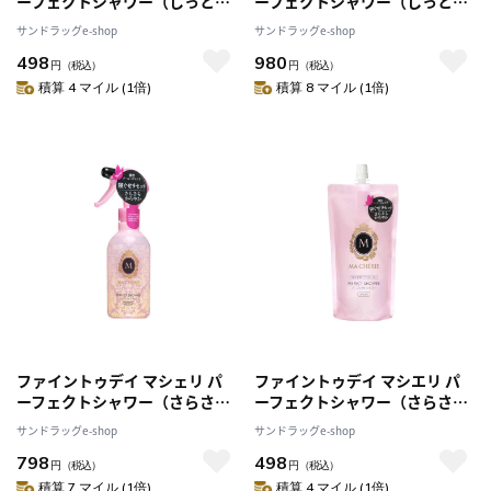
ーフェクトシャワー（しっと
ーフェクトシャワー（しっと
り）つめかえ 220ml
り）つめかえ 220ml [2個セッ
サンドラッグe-shop
サンドラッグe-shop
ト]
498
980
円
（税込）
円
（税込）
積算 4 マイル (1倍)
積算 8 マイル (1倍)
ファイントゥデイ マシェリ パ
ファイントゥデイ マシエリ パ
ーフェクトシャワー（さらさ
ーフェクトシャワー（さらさ
ら） 250ml
ら）つめかえ 220ml
サンドラッグe-shop
サンドラッグe-shop
798
498
円
（税込）
円
（税込）
積算 7 マイル (1倍)
積算 4 マイル (1倍)