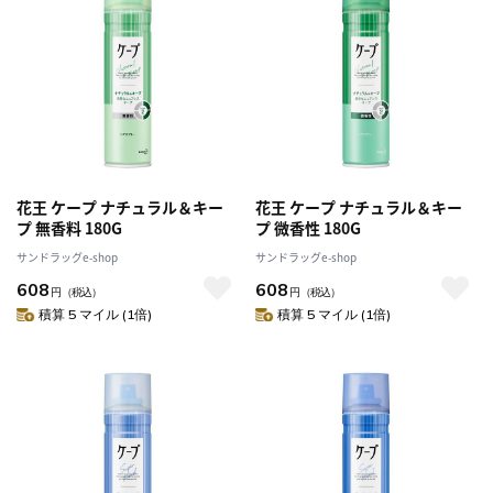
花王 ケープ ナチュラル＆キー
花王 ケープ ナチュラル＆キー
プ 無香料 180G
プ 微香性 180G
サンドラッグe-shop
サンドラッグe-shop
608
608
円
（税込）
円
（税込）
積算 5 マイル (1倍)
積算 5 マイル (1倍)