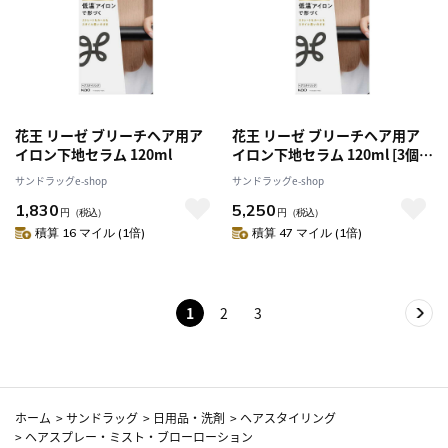
花王 リーゼ ブリーチヘア用ア
花王 リーゼ ブリーチヘア用ア
イロン下地セラム 120ml
イロン下地セラム 120ml [3個セ
ット]
サンドラッグe-shop
サンドラッグe-shop
1,830
5,250
円
（税込）
円
（税込）
積算 16 マイル (1倍)
積算 47 マイル (1倍)
1
2
3
ホーム
>
サンドラッグ
>
日用品・洗剤
>
ヘアスタイリング
>
ヘアスプレー・ミスト・ブローローション