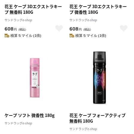
花王 ケープ 3Dエクストラキー
花王 ケープ 3Dエクストラキー
プ 無香料 180G
プ 微香性 180G
サンドラッグe-shop
サンドラッグe-shop
608
608
円
（税込）
円
（税込）
積算 5 マイル (1倍)
積算 5 マイル (1倍)
ケープ ソフト 微香性 180g
花王 ケープ フォーアクティブ
無香料 180G
サンドラッグe-shop
サンドラッグe-shop