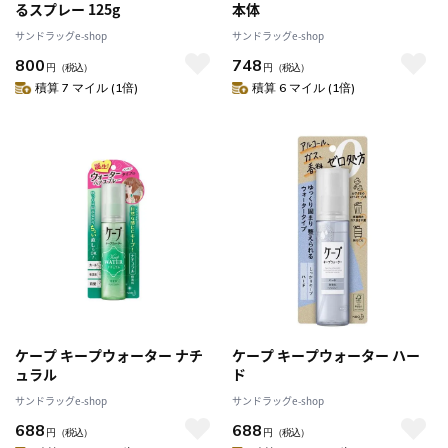
るスプレー 125g
本体
サンドラッグe-shop
サンドラッグe-shop
800
748
円
（税込）
円
（税込）
積算 7 マイル (1倍)
積算 6 マイル (1倍)
ケープ キープウォーター ナチ
ケープ キープウォーター ハー
ュラル
ド
サンドラッグe-shop
サンドラッグe-shop
688
688
円
（税込）
円
（税込）