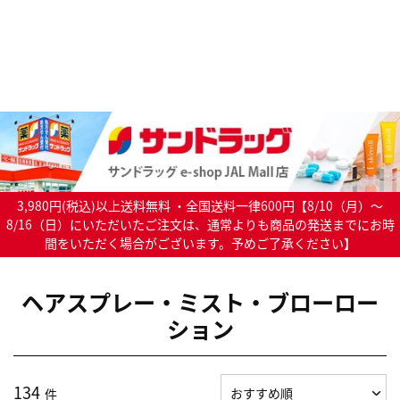
3,980円(税込)以上送料無料 ・全国送料一律600円【8/10（月）～
8/16（日）にいただいたご注文は、通常よりも商品の発送までにお時
間をいただく場合がございます。予めご了承ください】
ヘアスプレー・ミスト・ブローロー
ション
134
件