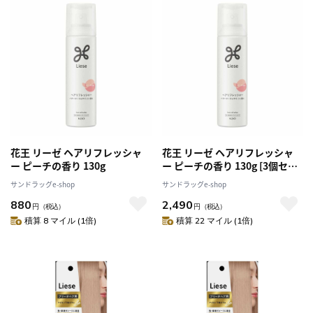
花王 リーゼ ヘアリフレッシャ
花王 リーゼ ヘアリフレッシャ
ー ピーチの香り 130g
ー ピーチの香り 130g [3個セッ
ト]
サンドラッグe-shop
サンドラッグe-shop
880
2,490
円
（税込）
円
（税込）
積算 8 マイル (1倍)
積算 22 マイル (1倍)