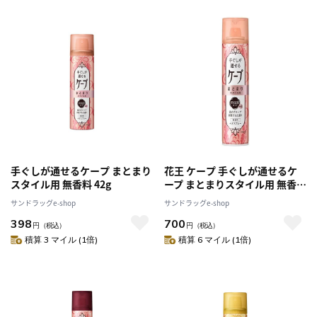
手ぐしが通せるケープ まとまり
花王 ケープ 手ぐしが通せるケ
スタイル用 無香料 42g
ープ まとまりスタイル用 無香
料 140G
サンドラッグe-shop
サンドラッグe-shop
398
700
円
（税込）
円
（税込）
積算 3 マイル (1倍)
積算 6 マイル (1倍)