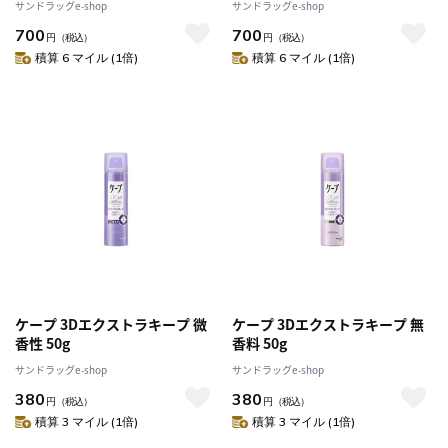
サンドラッグe-shop
サンドラッグe-shop
700
700
円
（税込）
円
（税込）
積算 6 マイル (1倍)
積算 6 マイル (1倍)
ケープ 3Dエクストラキープ 微
ケープ 3Dエクストラキープ 無
香性 50g
香料 50g
サンドラッグe-shop
サンドラッグe-shop
380
380
円
（税込）
円
（税込）
積算 3 マイル (1倍)
積算 3 マイル (1倍)