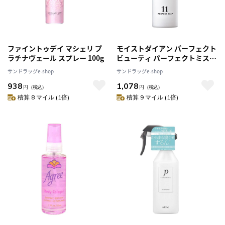
ファイントゥデイ マシェリ プ
モイストダイアン パーフェクト
ラチナヴェール スプレー 100g
ビューティ パーフェクトミスト
100ml
サンドラッグe-shop
サンドラッグe-shop
938
1,078
円
（税込）
円
（税込）
積算 8 マイル (1倍)
積算 9 マイル (1倍)