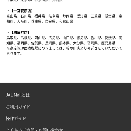
【一宮萩原店】
富山県、石川県、福井県、岐阜県、静岡県、愛知県、三重県、滋賀県、京
都府、大阪府、兵庫県、奈良県、和歌山県
【粕屋町店】
鳥取県、島根県、岡山県、広島県、山口県、徳島県、香川県、愛媛県、高
知県、福岡県、佐賀県、長崎県、熊本県、大分県、宮崎県、鹿児島県
※高度管理医療機器につきましては、粕屋町店より発送させていただいて
おります。
JAL Mallとは
ご利用ガイド
操作ガイド
よくあるご質問・お問い合わせ