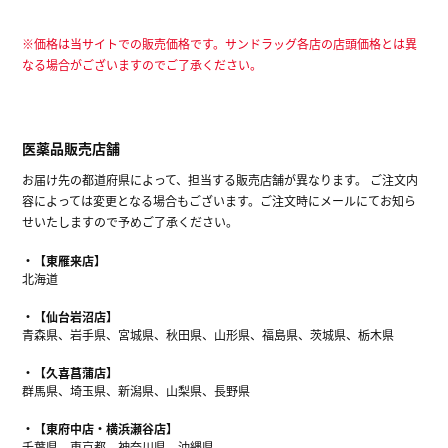
※価格は当サイトでの販売価格です。サンドラッグ各店の店頭価格とは異
なる場合がございますのでご了承ください。
医薬品販売店舗
お届け先の都道府県によって、担当する販売店舗が異なります。 ご注文内
容によっては変更となる場合もございます。ご注文時にメールにてお知ら
せいたしますので予めご了承ください。
【東雁来店】
北海道
【仙台岩沼店】
青森県、岩手県、宮城県、秋田県、山形県、福島県、茨城県、栃木県
【久喜菖蒲店】
群馬県、埼玉県、新潟県、山梨県、長野県
【東府中店・横浜瀬谷店】
千葉県、東京都、神奈川県、沖縄県