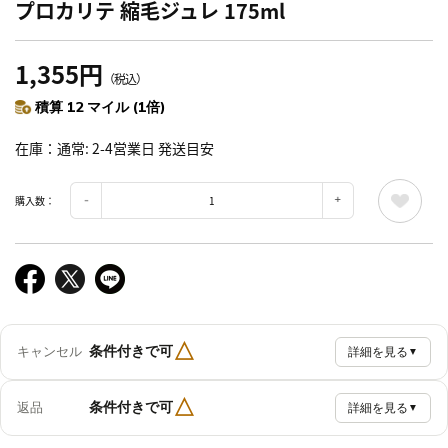
プロカリテ 縮毛ジュレ 175ml
1,355円
（税込）
積算 12 マイル (1倍)
在庫
通常: 2-4営業日 発送目安
購入数：
△
条件付きで可
キャンセル
詳細を見る
▼
△
条件付きで可
返品
詳細を見る
▼