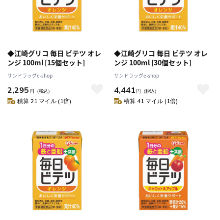
◆江崎グリコ 毎日 ビテツ オレ
◆江崎グリコ 毎日 ビテツ オレ
ンジ 100ml [15個セット]
ンジ 100ml [30個セット]
サンドラッグe-shop
サンドラッグe-shop
2,295
4,441
円
（税込）
円
（税込）
積算 21 マイル (1倍)
積算 41 マイル (1倍)