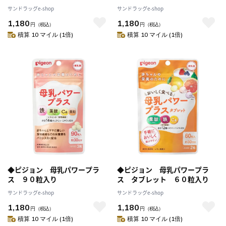
り
サンドラッグe-shop
サンドラッグe-shop
1,180
1,180
円
（税込）
円
（税込）
積算 10 マイル (1倍)
積算 10 マイル (1倍)
◆ピジョン 母乳パワープラ
◆ピジョン 母乳パワープラ
ス ９０粒入り
ス タブレット ６０粒入り
サンドラッグe-shop
サンドラッグe-shop
1,180
1,180
円
（税込）
円
（税込）
積算 10 マイル (1倍)
積算 10 マイル (1倍)