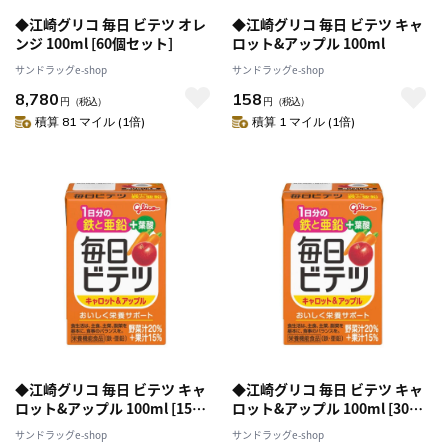
◆江崎グリコ 毎日 ビテツ オレ
◆江崎グリコ 毎日 ビテツ キャ
ンジ 100ml [60個セット]
ロット&アップル 100ml
サンドラッグe-shop
サンドラッグe-shop
8,780
158
円
（税込）
円
（税込）
積算 81 マイル (1倍)
積算 1 マイル (1倍)
◆江崎グリコ 毎日 ビテツ キャ
◆江崎グリコ 毎日 ビテツ キャ
ロット&アップル 100ml [15個
ロット&アップル 100ml [30個
セット]
セット]
サンドラッグe-shop
サンドラッグe-shop