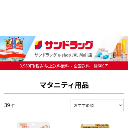
3,980円(税込)以上送料無料 ・全国送料一律600円
マタニティ用品
39
件