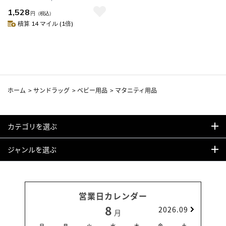
1,528
円
（税込）
積算 14 マイル (1倍)
ホーム
>
サンドラッグ
>
ベビー用品
>
マタニティ用品
カテゴリを選ぶ
ジャンルを選ぶ
営業日カレンダー
8
2026.09
月
日
月
火
水
木
金
土
日