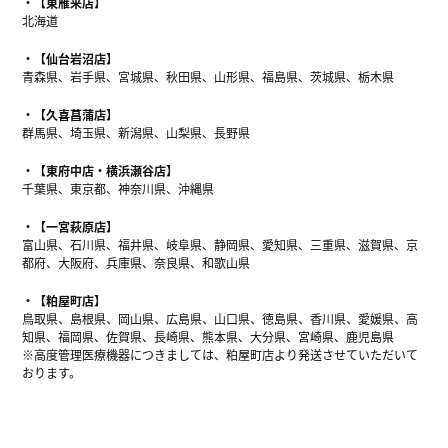
【東雁来店】
北海道
【仙台岩沼店】
青森県、岩手県、宮城県、秋田県、山形県、福島県、茨城県、栃木県
【久喜菖蒲店】
群馬県、埼玉県、新潟県、山梨県、長野県
【東府中店・横浜瀬谷店】
千葉県、東京都、神奈川県、沖縄県
【一宮萩原店】
富山県、石川県、福井県、岐阜県、静岡県、愛知県、三重県、滋賀県、京
都府、大阪府、兵庫県、奈良県、和歌山県
【粕屋町店】
鳥取県、島根県、岡山県、広島県、山口県、徳島県、香川県、愛媛県、高
知県、福岡県、佐賀県、長崎県、熊本県、大分県、宮崎県、鹿児島県
※高度管理医療機器につきましては、粕屋町店より発送させていただいて
おります。