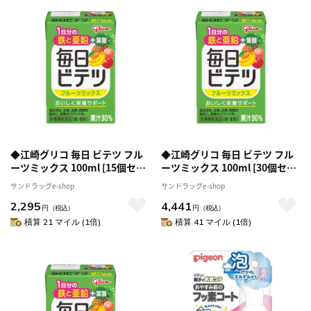
◆江崎グリコ 毎日 ビテツ フル
◆江崎グリコ 毎日 ビテツ フル
ーツミックス 100ml [15個セッ
ーツミックス 100ml [30個セッ
ト]
ト]
サンドラッグe-shop
サンドラッグe-shop
2,295
4,441
円
（税込）
円
（税込）
積算 21 マイル (1倍)
積算 41 マイル (1倍)