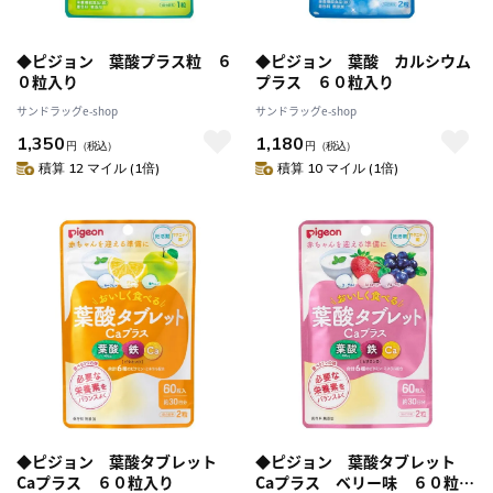
◆ピジョン 葉酸プラス粒 ６
◆ピジョン 葉酸 カルシウム
０粒入り
プラス ６０粒入り
サンドラッグe-shop
サンドラッグe-shop
1,350
1,180
円
（税込）
円
（税込）
積算 12 マイル (1倍)
積算 10 マイル (1倍)
◆ピジョン 葉酸タブレット
◆ピジョン 葉酸タブレット
Caプラス ６０粒入り
Caプラス ベリー味 ６０粒入