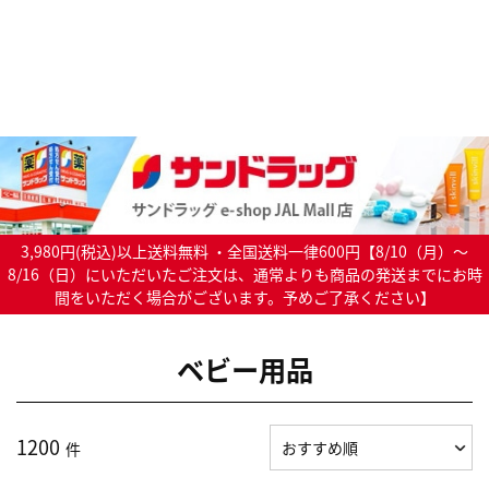
3,980円(税込)以上送料無料 ・全国送料一律600円【8/10（月）～
8/16（日）にいただいたご注文は、通常よりも商品の発送までにお時
間をいただく場合がございます。予めご了承ください】
ベビー用品
1200
件