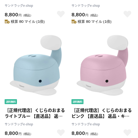
品・キャンセル・他商品と同時
品・キャンセル・他商品と同時
サンドラッグe-shop
サンドラッグe-shop
購入は不可
購入は不可
8,800
8,800
円
（税込）
円
（税込）
積算 80 マイル (1倍)
積算 80 マイル (1倍)
［正規代理店］くじらのおまる
［正規代理店］くじらのおまる
ライトブルー 【直送品】 返
ピンク 【直送品】 返品・キャ
品・キャンセル・他商品と同時
ンセル・他商品と同時購入は不
サンドラッグe-shop
サンドラッグe-shop
購入は不可
可
8,800
8,800
円
（税込）
円
（税込）