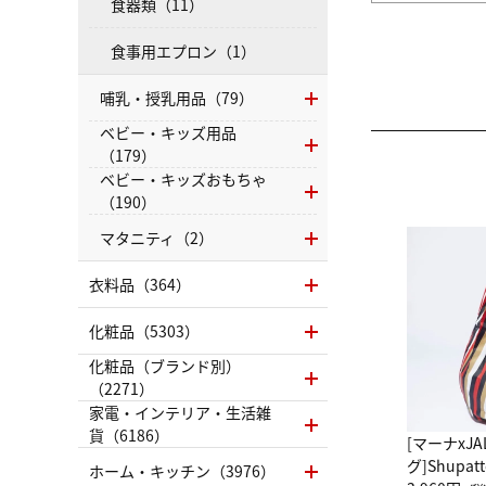
食器類（11）
食事用エプロン（1）
哺乳・授乳用品（79）
ベビー・キッズ用品
（179）
ベビー・キッズおもちゃ
（190）
マタニティ（2）
衣料品（364）
化粧品（5303）
化粧品（ブランド別）
（2271）
家電・インテリア・生活雑
貨（6186）
[マーナxJ
グ]Shup
ホーム・キッチン（3976）