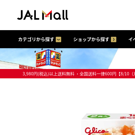
カテゴリから探す
ショップから探す
イ
3,980円(税込)以上送料無料 ・全国送料一律600円【