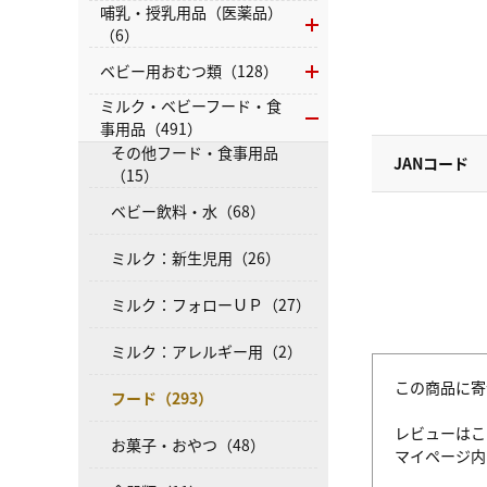
哺乳・授乳用品（医薬品）
（6）
ベビー用おむつ類（128）
ミルク・ベビーフード・食
事用品（491）
その他フード・食事用品
JANコード
（15）
ベビー飲料・水（68）
ミルク：新生児用（26）
ミルク：フォローＵＰ（27）
ミルク：アレルギー用（2）
この商品に寄
フード（293）
レビューはこ
お菓子・おやつ（48）
マイページ