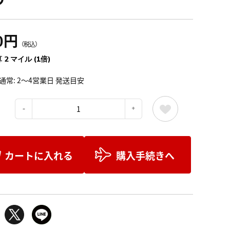
0円
（税込）
 2 マイル (1倍)
通常: 2～4営業日 発送目安
：
カートに入れる
購入手続きへ