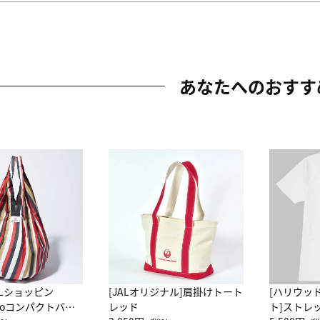
あなたへのおすす
ALショッピン
[JALオリジナル]肩掛けトート
[ハリウッ
attoコンパクトバッ
レッド
ト]ストレ