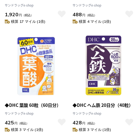
サンドラッグe-shop
サンドラッグe-shop
1,920
488
円
（税込）
円
（税込）
積算 17 マイル (1倍)
積算 4 マイル (1倍)
◆DHC 葉酸 60粒（60日分）
◆DHC ヘム鉄 20日分（40粒）
サンドラッグe-shop
サンドラッグe-shop
425
428
円
（税込）
円
（税込）
積算 3 マイル (1倍)
積算 3 マイル (1倍)