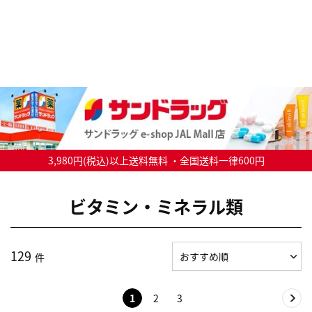
3,980円(税込)以上送料無料 ・全国送料一律600円
ビタミン・ミネラル類
129
件
1
2
3