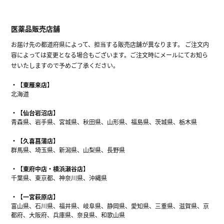
医薬品販売店舗
お届け先の都道府県によって、担当する販売店舗が異なります。 ご注文内
容によっては変更となる場合もございます。ご注文時にメールにてお知ら
せいたしますので予めご了承ください。
【東雁来店】
北海道
【仙台岩沼店】
青森県、岩手県、宮城県、秋田県、山形県、福島県、茨城県、栃木県
【久喜菖蒲店】
群馬県、埼玉県、新潟県、山梨県、長野県
【東府中店・横浜瀬谷店】
千葉県、東京都、神奈川県、沖縄県
【一宮萩原店】
富山県、石川県、福井県、岐阜県、静岡県、愛知県、三重県、滋賀県、京
都府、大阪府、兵庫県、奈良県、和歌山県