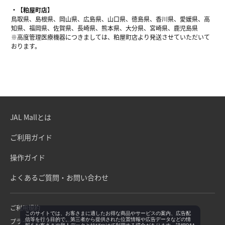
【粕屋町店】
鳥取県、島根県、岡山県、広島県、山口県、徳島県、香川県、愛媛県、高
知県、福岡県、佐賀県、長崎県、熊本県、大分県、宮崎県、鹿児島県
※高度管理医療機器につきましては、粕屋町店より発送させていただいて
おります。
JAL Mallとは
ご利用ガイド
操作ガイド
よくあるご質問・お問い合わせ
ご利用規約
このサイトでは、お客さまに適したお得な商品やサービスの案内、広告配
信等を行う目的で、第三者から提供された位置情報や広告データなどの情
プライバシーポリシー