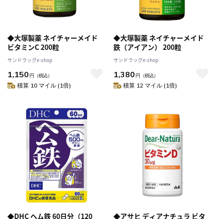
◆大塚製薬 ネイチャーメイド
◆大塚製薬 ネイチャーメイド
ビタミンC 200粒
鉄（アイアン） 200粒
サンドラッグe-shop
サンドラッグe-shop
1,150
1,380
円
（税込）
円
（税込）
積算 10 マイル (1倍)
積算 12 マイル (1倍)
◆DHC ヘム鉄 60日分（120
◆アサヒ ディアナチュラ ビタ