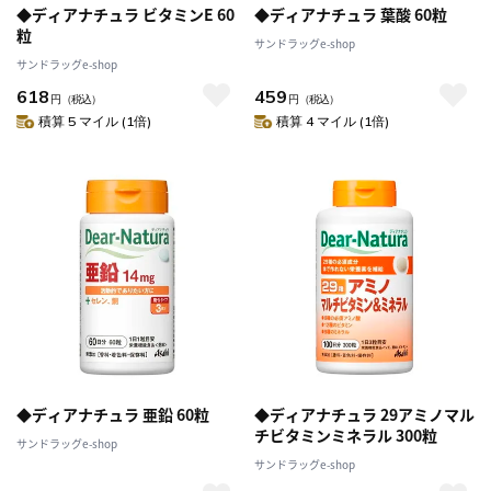
◆ディアナチュラ ビタミンE 60
◆ディアナチュラ 葉酸 60粒
粒
サンドラッグe-shop
サンドラッグe-shop
618
459
円
（税込）
円
（税込）
積算 5 マイル (1倍)
積算 4 マイル (1倍)
◆ディアナチュラ 亜鉛 60粒
◆ディアナチュラ 29アミノマル
チビタミンミネラル 300粒
サンドラッグe-shop
サンドラッグe-shop