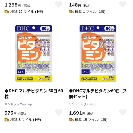
1,298
148
円
（税込）
円
（税込）
積算 12 マイル (1倍)
積算 1 マイル (1倍)
◆DHC マルチビタミン 60日 60
◆DHCマルチビタミン60日【3
粒
個セット】
サンドラッグe-shop
サンドラッグe-shop
575
1,691
円
（税込）
円
（税込）
積算 5 マイル (1倍)
積算 15 マイル (1倍)