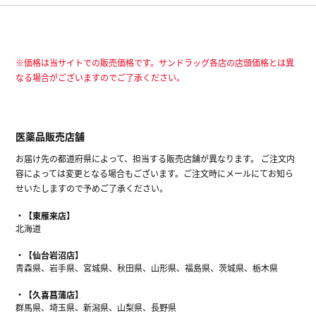
※価格は当サイトでの販売価格です。サンドラッグ各店の店頭価格とは異
なる場合がございますのでご了承ください。
医薬品販売店舗
お届け先の都道府県によって、担当する販売店舗が異なります。 ご注文内
容によっては変更となる場合もございます。ご注文時にメールにてお知ら
せいたしますので予めご了承ください。
【東雁来店】
北海道
【仙台岩沼店】
青森県、岩手県、宮城県、秋田県、山形県、福島県、茨城県、栃木県
【久喜菖蒲店】
群馬県、埼玉県、新潟県、山梨県、長野県