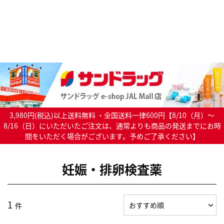
3,980円(税込)以上送料無料 ・全国送料一律600円【8/10（月）～
8/16（日）にいただいたご注文は、通常よりも商品の発送までにお時
間をいただく場合がございます。予めご了承ください】
妊娠・排卵検査薬
1
件