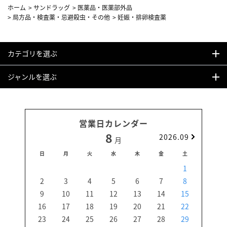
ホーム
>
サンドラッグ
>
医薬品・医薬部外品
>
局方品・検査薬・忌避殺虫・その他
>
妊娠・排卵検査薬
カテゴリを選ぶ
ジャンルを選ぶ
営業日カレンダー
8
2026.09
月
日
月
火
水
木
金
土
日
1
2
3
4
5
6
7
8
6
9
10
11
12
13
14
15
13
16
17
18
19
20
21
22
20
23
24
25
26
27
28
29
27