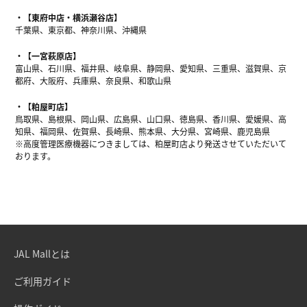
【東府中店・横浜瀬谷店】
千葉県、東京都、神奈川県、沖縄県
【一宮萩原店】
富山県、石川県、福井県、岐阜県、静岡県、愛知県、三重県、滋賀県、京
都府、大阪府、兵庫県、奈良県、和歌山県
【粕屋町店】
鳥取県、島根県、岡山県、広島県、山口県、徳島県、香川県、愛媛県、高
知県、福岡県、佐賀県、長崎県、熊本県、大分県、宮崎県、鹿児島県
※高度管理医療機器につきましては、粕屋町店より発送させていただいて
おります。
JAL Mallとは
ご利用ガイド