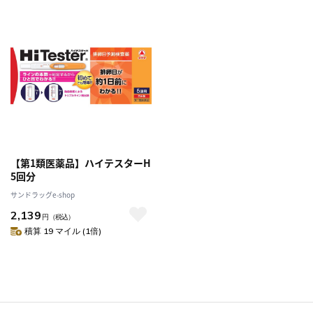
【第1類医薬品】ハイテスターH
5回分
サンドラッグe-shop
2,139
円
（税込）
積算 19 マイル (1倍)