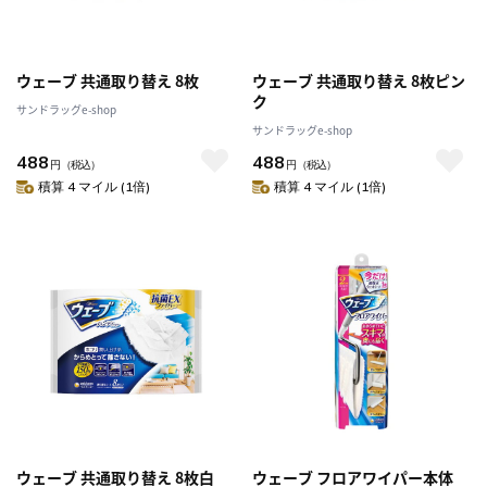
ウェーブ 共通取り替え 8枚
ウェーブ 共通取り替え 8枚ピン
ク
サンドラッグe-shop
サンドラッグe-shop
488
488
円
（税込）
円
（税込）
積算 4 マイル (1倍)
積算 4 マイル (1倍)
ウェーブ 共通取り替え 8枚白
ウェーブ フロアワイパー本体