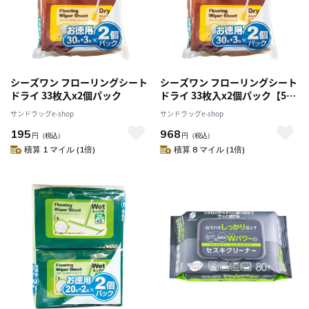
シーズワン フローリングシート
シーズワン フローリングシート
ドライ 33枚入x2個パック
ドライ 33枚入x2個パック【5個
セット】
サンドラッグe-shop
サンドラッグe-shop
195
968
円
（税込）
円
（税込）
積算 1 マイル (1倍)
積算 8 マイル (1倍)