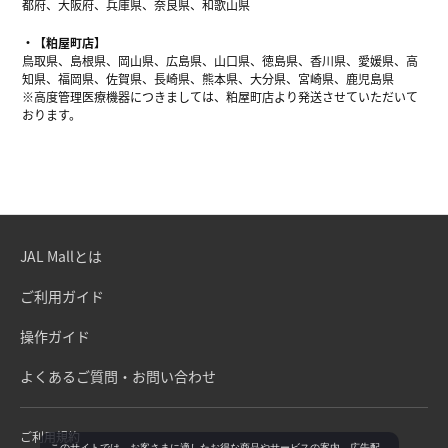
都府、大阪府、兵庫県、奈良県、和歌山県
【粕屋町店】
鳥取県、島根県、岡山県、広島県、山口県、徳島県、香川県、愛媛県、高
知県、福岡県、佐賀県、長崎県、熊本県、大分県、宮崎県、鹿児島県
※高度管理医療機器につきましては、粕屋町店より発送させていただいて
おります。
JAL Mallとは
ご利用ガイド
操作ガイド
よくあるご質問・お問い合わせ
ご利用規約
このサイトでは、お客さまに適したお得な商品やサービスの案内、広告配