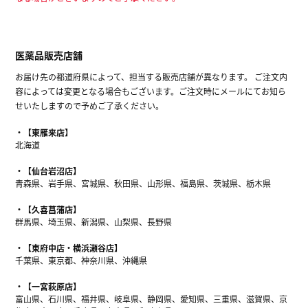
医薬品販売店舗
お届け先の都道府県によって、担当する販売店舗が異なります。 ご注文内
容によっては変更となる場合もございます。ご注文時にメールにてお知ら
せいたしますので予めご了承ください。
【東雁来店】
北海道
【仙台岩沼店】
青森県、岩手県、宮城県、秋田県、山形県、福島県、茨城県、栃木県
【久喜菖蒲店】
群馬県、埼玉県、新潟県、山梨県、長野県
【東府中店・横浜瀬谷店】
千葉県、東京都、神奈川県、沖縄県
【一宮萩原店】
富山県、石川県、福井県、岐阜県、静岡県、愛知県、三重県、滋賀県、京