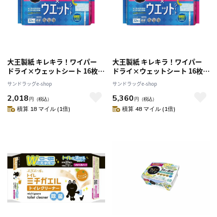
大王製紙 キレキラ！ワイパー
大王製紙 キレキラ！ワイパー
ドライ×ウェットシート 16枚
ドライ×ウェットシート 16枚
×2P [3個セット]
×2P [8個セット]
サンドラッグe-shop
サンドラッグe-shop
2,018
5,360
円
（税込）
円
（税込）
積算 18 マイル (1倍)
積算 48 マイル (1倍)