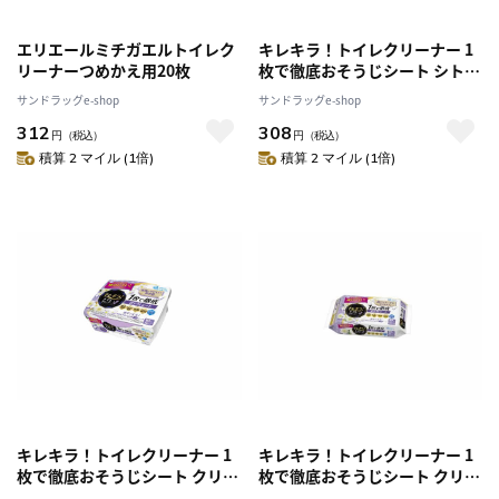
エリエールミチガエルトイレク
キレキラ！トイレクリーナー 1
リーナーつめかえ用20枚
枚で徹底おそうじシート シトラ
スミント本体10枚
サンドラッグe-shop
サンドラッグe-shop
312
308
円
（税込）
円
（税込）
積算 2 マイル (1倍)
積算 2 マイル (1倍)
キレキラ！トイレクリーナー 1
キレキラ！トイレクリーナー 1
枚で徹底おそうじシート クリー
枚で徹底おそうじシート クリー
ンフローラル本体10枚
ンフローラル つめかえ用20枚