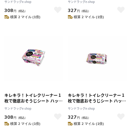
サンドラッグe-shop
サンドラッグe-shop
308
327
円
（税込）
円
（税込）
積算 2 マイル (1倍)
積算 2 マイル (1倍)
キレキラ！トイレクリーナー 1
キレキラ！トイレクリーナー 1
枚で徹底おそうじシート ハッピ
枚で徹底おそうじシート ハッピ
ーローズ本体10枚
ーローズ つめかえ用20枚
サンドラッグe-shop
サンドラッグe-shop
308
327
円
（税込）
円
（税込）
積算 2 マイル (1倍)
積算 2 マイル (1倍)