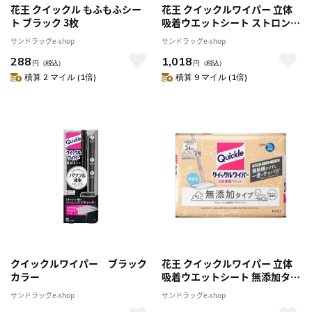
花王 クイックル もふもふシー
花王 クイックルワイパー 立体
ト ブラック 3枚
吸着ウエットシート ストロング
24枚
サンドラッグe-shop
サンドラッグe-shop
288
1,018
円
（税込）
円
（税込）
積算 2 マイル (1倍)
積算 9 マイル (1倍)
クイックルワイパー ブラック
花王 クイックルワイパー 立体
カラー
吸着ウエットシート 無添加タイ
プ 24枚
サンドラッグe-shop
サンドラッグe-shop