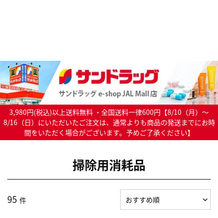
3,980円(税込)以上送料無料 ・全国送料一律600円【8/10（月）～
8/16（日）にいただいたご注文は、通常よりも商品の発送までにお時
間をいただく場合がございます。予めご了承ください】
掃除用消耗品
95
件