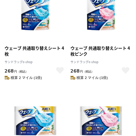
ウェーブ 共通取り替えシート 4
ウェーブ 共通取り替えシート 4
枚
枚ピンク
サンドラッグe-shop
サンドラッグe-shop
268
268
円
（税込）
円
（税込）
積算 2 マイル (1倍)
積算 2 マイル (1倍)