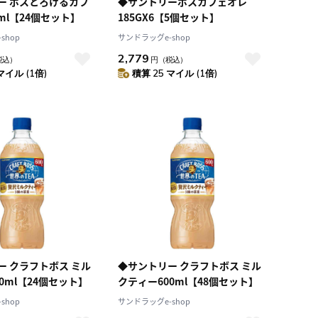
ー ボスとろけるカフ
◆サントリーボスカフェオレ
0ml【24個セット】
185GX6【5個セット】
shop
サンドラッグe-shop
2,779
税込）
円
（税込）
マイル (1倍)
積算 25 マイル (1倍)
ー クラフトボス ミル
◆サントリー クラフトボス ミル
0ml【24個セット】
クティー600ml【48個セット】
shop
サンドラッグe-shop