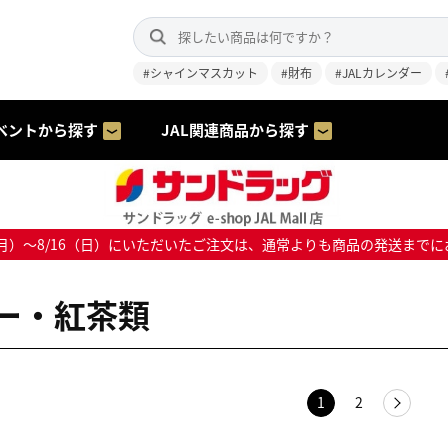
#シャインマスカット
#財布
#JALカレンダー
ベントから探す
JAL関連商品から探す
8/10（月）～8/16（日）にいただいたご注文は、通常よりも商品の発送
ー・紅茶類
1
2