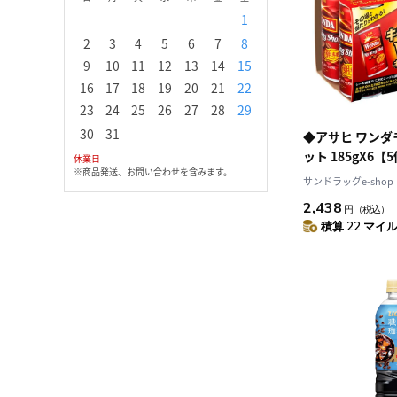
1
1
2
3
2
3
4
5
6
7
8
6
7
8
9
1
9
10
11
12
13
14
15
13
14
15
16
1
16
17
18
19
20
21
22
20
21
22
23
2
23
24
25
26
27
28
29
27
28
29
30
30
31
◆アサヒ ワン
ット 185gX6
休業日
※商品発送、お問い合わせを含みます。
サンドラッグe-shop
2,438
円
（税込）
積算 22 マイル 