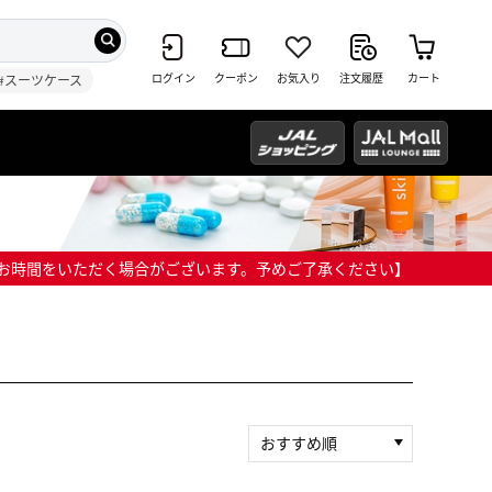
ログイン
クーポン
お気入り
注文履歴
カート
#スーツケース
までにお時間をいただく場合がございます。予めご了承ください】
おすすめ順
新着順