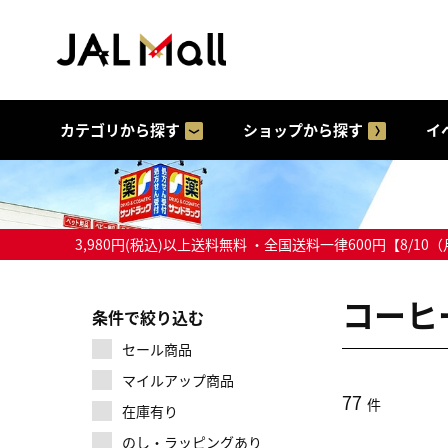
カテゴリから探す
ショップから探す
イ
3,980円(税込)以上送料無料 ・全国送料一律600円【
コーヒ
条件で絞り込む
セール商品
マイルアップ商品
77
件
在庫有り
のし・ラッピングあり