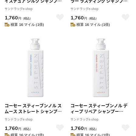
イスチュア シルク シャンプー
ラー ラスティング シャンプー
475mL
475mL
サンドラッグe-shop
サンドラッグe-shop
1,760
1,760
円
（税込）
円
（税込）
積算 16 マイル (1倍)
積算 16 マイル (1倍)
コーセー スティーブンノル ス
コーセー スティーブンノル デ
ムース ストレート シャンプー
ィープ リペア シャンプー
475mL
475mL
サンドラッグe-shop
サンドラッグe-shop
1,760
1,760
円
（税込）
円
（税込）
積算 16 マイル (1倍)
積算 16 マイル (1倍)