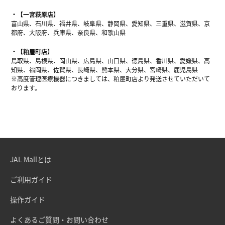
【一宮萩原店】
富山県、石川県、福井県、岐阜県、静岡県、愛知県、三重県、滋賀県、京
都府、大阪府、兵庫県、奈良県、和歌山県
【粕屋町店】
鳥取県、島根県、岡山県、広島県、山口県、徳島県、香川県、愛媛県、高
知県、福岡県、佐賀県、長崎県、熊本県、大分県、宮崎県、鹿児島県
※高度管理医療機器につきましては、粕屋町店より発送させていただいて
おります。
JAL Mallとは
ご利用ガイド
操作ガイド
よくあるご質問・お問い合わせ