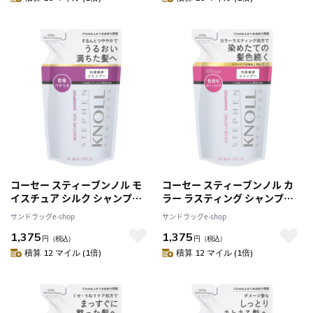
コーセー スティーブンノル モ
コーセー スティーブンノル カ
イスチュア シルク シャンプー
ラー ラスティング シャンプー
（詰め替え用） 380mL
（詰め替え用） 380mL
サンドラッグe-shop
サンドラッグe-shop
1,375
1,375
円
（税込）
円
（税込）
積算 12 マイル (1倍)
積算 12 マイル (1倍)