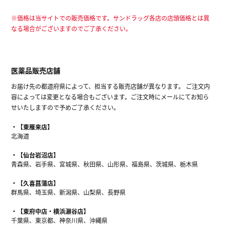
※価格は当サイトでの販売価格です。サンドラッグ各店の店頭価格とは異
なる場合がございますのでご了承ください。
医薬品販売店舗
お届け先の都道府県によって、担当する販売店舗が異なります。 ご注文内
容によっては変更となる場合もございます。ご注文時にメールにてお知ら
せいたしますので予めご了承ください。
【東雁来店】
北海道
【仙台岩沼店】
青森県、岩手県、宮城県、秋田県、山形県、福島県、茨城県、栃木県
【久喜菖蒲店】
群馬県、埼玉県、新潟県、山梨県、長野県
【東府中店・横浜瀬谷店】
千葉県、東京都、神奈川県、沖縄県