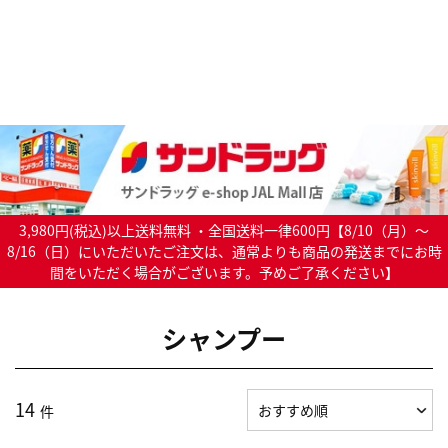
3,980円(税込)以上送料無料 ・全国送料一律600円【8/10（月）～
8/16（日）にいただいたご注文は、通常よりも商品の発送までにお時
間をいただく場合がございます。予めご了承ください】
シャンプー
14
件