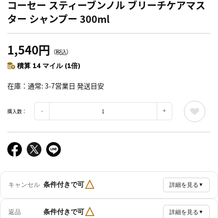
コーセー スティーブンノル ブリーチケアマス
ター シャンプー 300ml
1,540円
（税込）
積算 14 マイル (1倍)
在庫
通常: 3-7営業日 発送目安
購入数：
△
条件付きで可
キャンセル
詳細を見る
▼
△
条件付きで可
返品
詳細を見る
▼