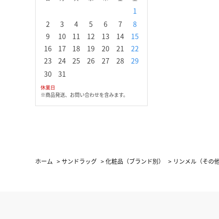
1
1
2
3
2
3
4
5
6
7
8
6
7
8
9
1
9
10
11
12
13
14
15
13
14
15
16
1
16
17
18
19
20
21
22
20
21
22
23
2
23
24
25
26
27
28
29
27
28
29
30
30
31
休業日
※商品発送、お問い合わせを含みます。
ホーム
>
サンドラッグ
>
化粧品（ブランド別）
>
リンメル（その