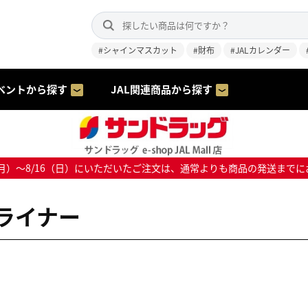
#シャインマスカット
#財布
#JALカレンダー
ベントから探す
JAL関連商品から探す
8/10（月）～8/16（日）にいただいたご注文は、通常よりも商品の発送
ライナー