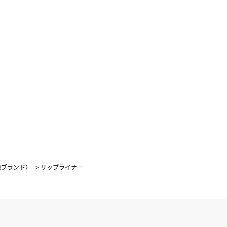
4
5
1
2
3
0
11
12
4
5
6
7
8
9
10
7
18
19
11
12
13
14
15
16
17
4
25
26
18
19
20
21
22
23
24
25
26
27
28
29
30
31
他ブランド）
>
リップライナー