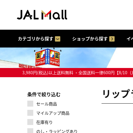
カテゴリから探す
ショップから探す
イ
3,980円(税込)以上送料無料 ・全国送料一律600円【
リップ
条件で絞り込む
セール商品
マイルアップ商品
在庫有り
のし・ラッピングあり