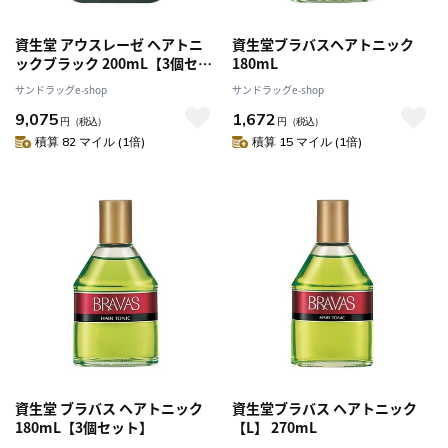
資生堂 アウスレーゼ ヘアトニ
資生堂ブラバスヘアトニック
ックブラック 200mL【3個セッ
180mL
ト】
サンドラッグe-shop
サンドラッグe-shop
9,075
1,672
円
（税込）
円
（税込）
積算 82 マイル (1倍)
積算 15 マイル (1倍)
資生堂 ブラバス ヘアトニック
資生堂ブラバス ヘアトニック
180mL【3個セット】
【L】 270mL