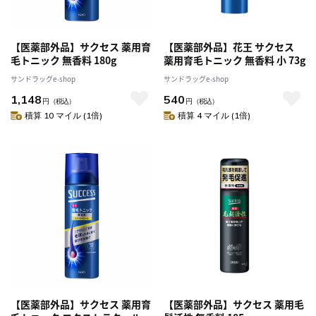
【医薬部外品】サクセス 薬用育
【医薬部外品】花王 サクセス
毛トニック 無香料 180g
薬用育毛トニック 無香料 小 73g
サンドラッグe-shop
サンドラッグe-shop
1,148
540
円
（税込）
円
（税込）
積算 10 マイル (1倍)
積算 4 マイル (1倍)
【医薬部外品】サクセス 薬用育
【医薬部外品】サクセス 薬用毛