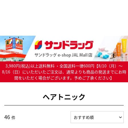
3,980円(税込)以上送料無料 ・全国送料一律600円【8/10（月）～
8/16（日）にいただいたご注文は、通常よりも商品の発送までにお時
間をいただく場合がございます。予めご了承ください】
ヘアトニック
46
件