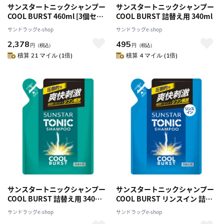
サンスタートニックシャンプー
サンスタートニックシャンプー
COOL BURST 460ml [3個セッ
COOL BURST 詰替え用 340ml
ト]
サンドラッグe-shop
サンドラッグe-shop
2,378
495
円
（税込）
円
（税込）
積算 21 マイル (1倍)
積算 4 マイル (1倍)
サンスタートニックシャンプー
サンスタートニックシャンプー
COOL BURST 詰替え用 340ml
COOL BURST リンスイン 詰替
[3個セット]
え用 340ml
サンドラッグe-shop
サンドラッグe-shop