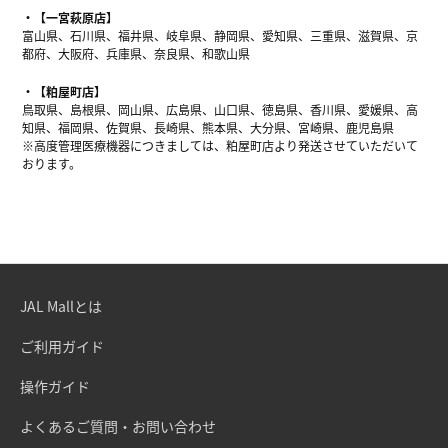
【一宮萩原店】
富山県、石川県、福井県、岐阜県、静岡県、愛知県、三重県、滋賀県、京
都府、大阪府、兵庫県、奈良県、和歌山県
【粕屋町店】
鳥取県、島根県、岡山県、広島県、山口県、徳島県、香川県、愛媛県、高
知県、福岡県、佐賀県、長崎県、熊本県、大分県、宮崎県、鹿児島県
※高度管理医療機器につきましては、粕屋町店より発送させていただいて
おります。
JAL Mallとは
ご利用ガイド
操作ガイド
よくあるご質問・お問い合わせ