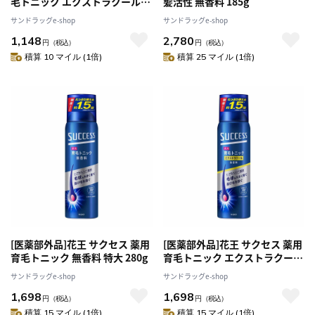
毛トニック エクストラクール
髪活性 無香料 185g
無香料 180g
サンドラッグe-shop
サンドラッグe-shop
1,148
2,780
円
（税込）
円
（税込）
積算 10 マイル (1倍)
積算 25 マイル (1倍)
[医薬部外品]花王 サクセス 薬用
[医薬部外品]花王 サクセス 薬用
育毛トニック 無香料 特大 280g
育毛トニック エクストラクール
特大 280g
サンドラッグe-shop
サンドラッグe-shop
1,698
1,698
円
（税込）
円
（税込）
積算 15 マイル (1倍)
積算 15 マイル (1倍)