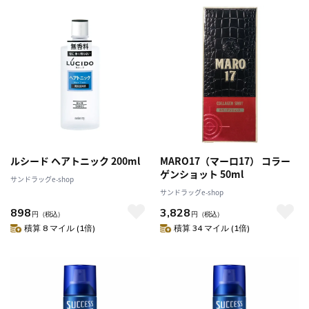
ルシード ヘアトニック 200ml
MARO17（マーロ17） コラー
ゲンショット 50ml
サンドラッグe-shop
サンドラッグe-shop
898
3,828
円
（税込）
円
（税込）
積算 8 マイル (1倍)
積算 34 マイル (1倍)