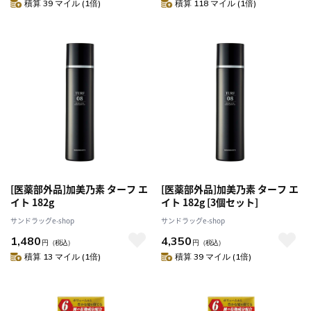
積算 39 マイル (1倍)
積算 118 マイル (1倍)
[医薬部外品]加美乃素 ターフ エ
[医薬部外品]加美乃素 ターフ エ
イト 182g
イト 182g [3個セット]
サンドラッグe-shop
サンドラッグe-shop
1,480
4,350
円
（税込）
円
（税込）
積算 13 マイル (1倍)
積算 39 マイル (1倍)