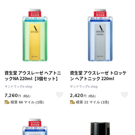
資生堂 アウスレーゼ ヘアトニ
資生堂 アウスレーゼ トロッケ
ックNA 220ml【3個セット】
ン ヘアトニック 220ml
サンドラッグe-shop
サンドラッグe-shop
7,260
2,420
円
（税込）
円
（税込）
積算 66 マイル (1倍)
積算 22 マイル (1倍)