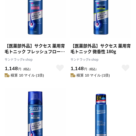
【医薬部外品】サクセス 薬用育
【医薬部外品】サクセス 薬用育
毛トニック フレッシュフローラ
毛トニック 微香性 180g
ル 180g
サンドラッグe-shop
サンドラッグe-shop
1,148
1,148
円
（税込）
円
（税込）
積算 10 マイル (1倍)
積算 10 マイル (1倍)