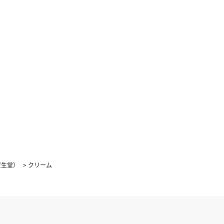
4
5
1
2
3
0
11
12
4
5
6
7
8
9
10
7
18
19
11
12
13
14
15
16
17
4
25
26
18
19
20
21
22
23
24
25
26
27
28
29
30
31
資生堂）
>
クリーム