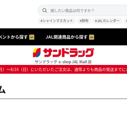
#シャインマスカット
#財布
#JALカレンダー
ベントから探す
JAL関連商品から探す
8/10（月）～8/16（日）にいただいたご注文は、通常よりも商品の発送
ム