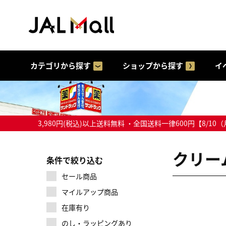
カテゴリから探す
ショップから探す
イ
3,980円(税込)以上送料無料 ・全国送料一律600円【
クリー
条件で絞り込む
セール商品
マイルアップ商品
在庫有り
のし・ラッピングあり