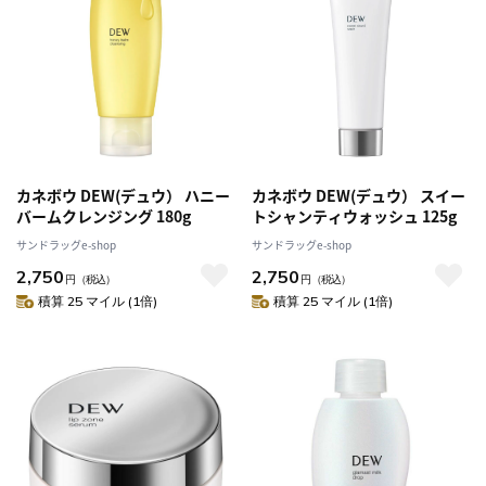
カネボウ DEW(デュウ） ハニー
カネボウ DEW(デュウ） スイー
バームクレンジング 180g
トシャンティウォッシュ 125g
サンドラッグe-shop
サンドラッグe-shop
2,750
2,750
円
（税込）
円
（税込）
積算 25 マイル (1倍)
積算 25 マイル (1倍)