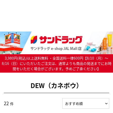
3,980円(税込)以上送料無料 ・全国送料一律600円【8/10（月）～
8/16（日）にいただいたご注文は、通常よりも商品の発送までにお時
間をいただく場合がございます。予めご了承ください】
DEW（カネボウ）
22
件