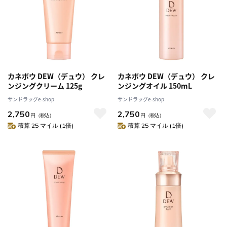
カネボウ DEW（デュウ） クレ
カネボウ DEW（デュウ） クレ
ンジングクリーム 125g
ンジングオイル 150mL
サンドラッグe-shop
サンドラッグe-shop
2,750
2,750
円
（税込）
円
（税込）
積算 25 マイル (1倍)
積算 25 マイル (1倍)