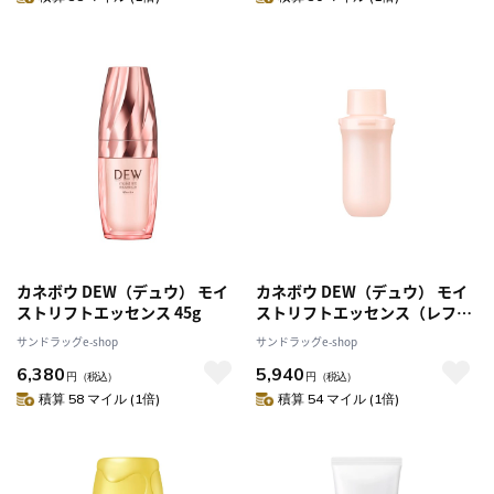
カネボウ DEW（デュウ） モイ
カネボウ DEW（デュウ） モイ
ストリフトエッセンス 45g
ストリフトエッセンス（レフィ
ル） 45g
サンドラッグe-shop
サンドラッグe-shop
6,380
5,940
円
（税込）
円
（税込）
積算 58 マイル (1倍)
積算 54 マイル (1倍)