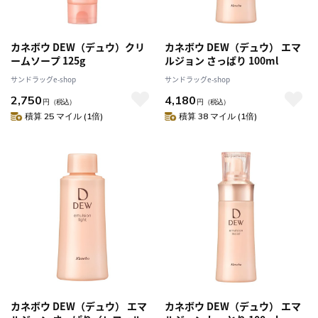
カネボウ DEW（デュウ）クリ
カネボウ DEW（デュウ） エマ
ームソープ 125g
ルジョン さっぱり 100ml
サンドラッグe-shop
サンドラッグe-shop
2,750
4,180
円
（税込）
円
（税込）
積算 25 マイル (1倍)
積算 38 マイル (1倍)
カネボウ DEW（デュウ） エマ
カネボウ DEW（デュウ） エマ