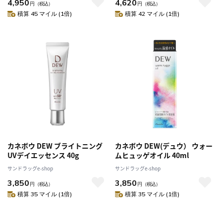
4,950
4,620
円
（税込）
円
（税込）
積算 45 マイル (1倍)
積算 42 マイル (1倍)
カネボウ DEW ブライトニング
カネボウ DEW(デュウ） ウォー
UVデイエッセンス 40g
ムヒュッゲオイル 40ml
サンドラッグe-shop
サンドラッグe-shop
3,850
3,850
円
（税込）
円
（税込）
積算 35 マイル (1倍)
積算 35 マイル (1倍)