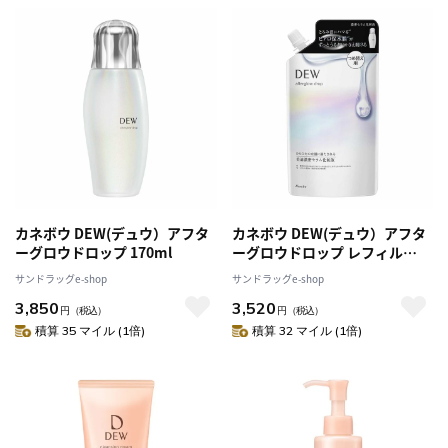
カネボウ DEW(デュウ）アフタ
カネボウ DEW(デュウ）アフタ
ーグロウドロップ 170ml
ーグロウドロップ レフィル
160ml
サンドラッグe-shop
サンドラッグe-shop
3,850
3,520
円
（税込）
円
（税込）
積算 35 マイル (1倍)
積算 32 マイル (1倍)