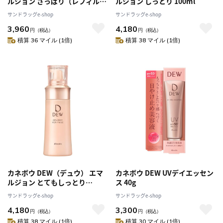
ルジョン さっぱり（レフィル）
ルジョン しっとり 100ml
100ml
サンドラッグe-shop
サンドラッグe-shop
3,960
4,180
円
（税込）
円
（税込）
積算 36 マイル (1倍)
積算 38 マイル (1倍)
カネボウ DEW（デュウ） エマ
カネボウ DEW UVデイエッセン
ルジョン とてもしっとり
ス 40g
100ml
サンドラッグe-shop
サンドラッグe-shop
4,180
3,300
円
（税込）
円
（税込）
積算 38 マイル (1倍)
積算 30 マイル (1倍)