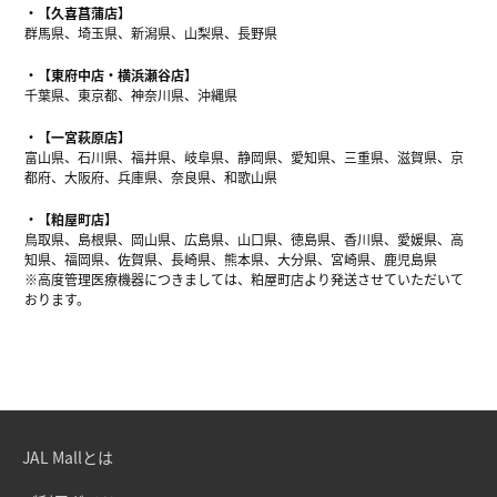
【久喜菖蒲店】
群馬県、埼玉県、新潟県、山梨県、長野県
【東府中店・横浜瀬谷店】
千葉県、東京都、神奈川県、沖縄県
【一宮萩原店】
富山県、石川県、福井県、岐阜県、静岡県、愛知県、三重県、滋賀県、京
都府、大阪府、兵庫県、奈良県、和歌山県
【粕屋町店】
鳥取県、島根県、岡山県、広島県、山口県、徳島県、香川県、愛媛県、高
知県、福岡県、佐賀県、長崎県、熊本県、大分県、宮崎県、鹿児島県
※高度管理医療機器につきましては、粕屋町店より発送させていただいて
おります。
JAL Mallとは