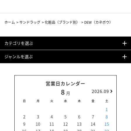
ホーム
>
サンドラッグ
>
化粧品（ブランド別）
>
DEW（カネボウ）
カテゴリを選ぶ
ジャンルを選ぶ
営業日カレンダー
8
2026.09
月
日
月
火
水
木
金
土
日
1
2
3
4
5
6
7
8
6
9
10
11
12
13
14
15
13