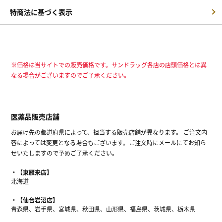
特商法に基づく表示
※価格は当サイトでの販売価格です。サンドラッグ各店の店頭価格とは異
なる場合がございますのでご了承ください。
医薬品販売店舗
お届け先の都道府県によって、担当する販売店舗が異なります。 ご注文内
容によっては変更となる場合もございます。ご注文時にメールにてお知ら
せいたしますので予めご了承ください。
【東雁来店】
北海道
【仙台岩沼店】
青森県、岩手県、宮城県、秋田県、山形県、福島県、茨城県、栃木県