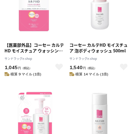
【医薬部外品】コーセー カルテ
コーセー カルテHD モイスチュ
HD モイスチュア ウォッシング
ア 泡ボディウォッシュ 500ml
フォーム 詰め替え 130ml
サンドラッグe-shop
サンドラッグe-shop
1,045
1,540
円
（税込）
円
（税込）
積算 9 マイル (1倍)
積算 14 マイル (1倍)