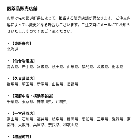
医薬品販売店舗
お届け先の都道府県によって、担当する販売店舗が異なります。 ご注文内
容によっては変更となる場合もございます。ご注文時にメールにてお知ら
せいたしますので予めご了承ください。
【東雁来店】
北海道
【仙台岩沼店】
青森県、岩手県、宮城県、秋田県、山形県、福島県、茨城県、栃木県
【久喜菖蒲店】
群馬県、埼玉県、新潟県、山梨県、長野県
【東府中店・横浜瀬谷店】
千葉県、東京都、神奈川県、沖縄県
【一宮萩原店】
富山県、石川県、福井県、岐阜県、静岡県、愛知県、三重県、滋賀県、京
都府、大阪府、兵庫県、奈良県、和歌山県
【粕屋町店】