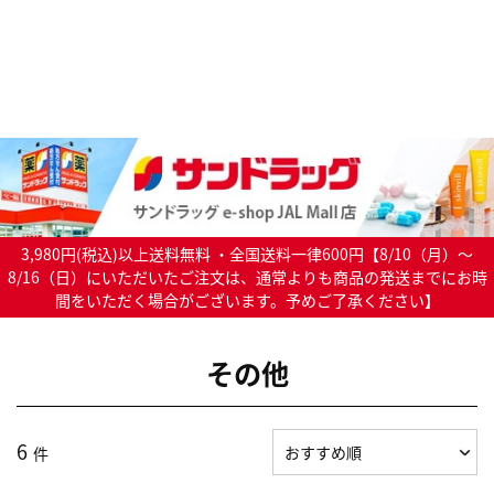
3,980円(税込)以上送料無料 ・全国送料一律600円【8/10（月）～
8/16（日）にいただいたご注文は、通常よりも商品の発送までにお時
間をいただく場合がございます。予めご了承ください】
その他
6
件